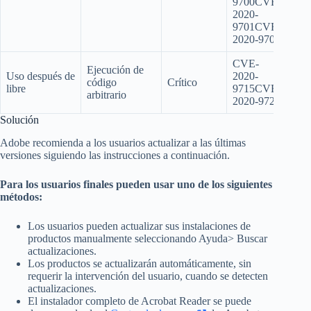
9700CVE-
2020-
9701CVE-
2020-9704
CVE-
Ejecución de
Uso después de
2020-
código
Crítico
libre
9715CVE-
arbitrario
2020-9722
Solución
Adobe recomienda a los usuarios actualizar a las últimas
versiones siguiendo las instrucciones a continuación.
Para los usuarios finales pueden usar uno de los siguientes
métodos:
Los usuarios pueden actualizar sus instalaciones de
productos manualmente seleccionando Ayuda> Buscar
actualizaciones.
Los productos se actualizarán automáticamente, sin
requerir la intervención del usuario, cuando se detecten
actualizaciones.
El instalador completo de Acrobat Reader se puede