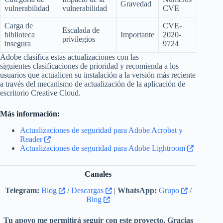
Gravedad
vulnerabilidad
vulnerabilidad
CVE
Carga de
CVE-
Escalada de
biblioteca
Importante
2020-
privilegios
insegura
9724
Adobe clasifica estas actualizaciones con las
siguientes clasificaciones de prioridad y recomienda a los
usuarios que actualicen su instalación a la versión más reciente
a través del mecanismo de actualización de la aplicación de
escritorio Creative Cloud.
Más información:
Actualizaciones de seguridad para Adobe Acrobat y
Reader
Actualizaciones de seguridad para Adobe Lightroom
Canales
Telegram:
Blog
/
Descargas
|
WhatsApp:
Grupo
/
Blog
Tu apoyo me permitirá seguir con este proyecto. Gracias