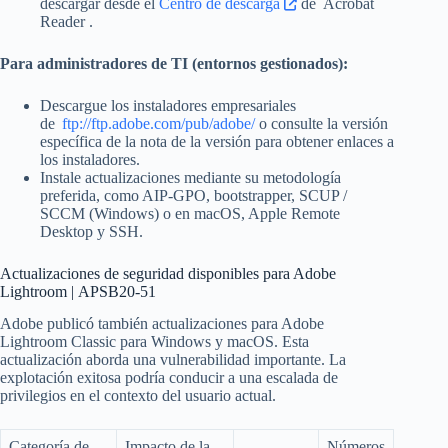
descargar desde el
Centro de descarga
de Acrobat
Reader .
Para administradores de TI (entornos gestionados):
Descargue los instaladores empresariales
de
ftp://ftp.adobe.com/pub/adobe/
o consulte la versión
específica de la nota de la versión para obtener enlaces a
los instaladores.
Instale actualizaciones mediante su metodología
preferida, como AIP-GPO, bootstrapper, SCUP /
SCCM (Windows) o en macOS, Apple Remote
Desktop y SSH.
Actualizaciones de seguridad disponibles para Adobe
Lightroom | APSB20-51
Adobe publicó también actualizaciones para Adobe
Lightroom Classic para Windows y macOS. Esta
actualización aborda una vulnerabilidad importante. La
explotación exitosa podría conducir a una escalada de
privilegios en el contexto del usuario actual.
Categoría de
Impacto de la
Números