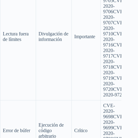
9705CVE-
2020-
9706CVE-
2020-
9707CVE-
2020-
Lectura fuera
Divulgación de
9710CVE-
Importante
de límites
información
2020-
9716CVE-
2020-
9717CVE-
2020-
9718CVE-
2020-
9719CVE-
2020-
9720CVE-
2020-9721
CVE-
2020-
9698CVE-
2020-
Ejecución de
9699CVE-
Error de búfer
código
Crítico
2020-
arbitrario