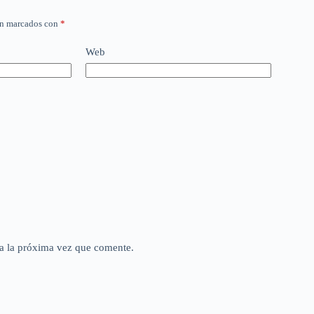
án marcados con
*
Web
a la próxima vez que comente.