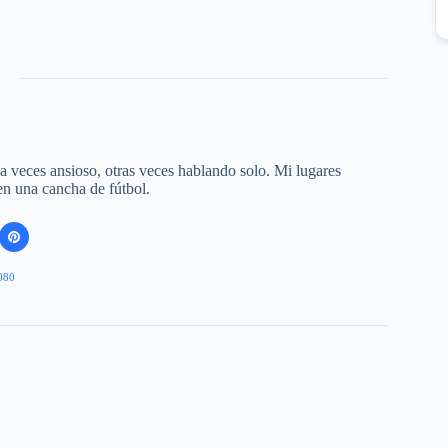
 a veces ansioso, otras veces hablando solo. Mi lugares
 en una cancha de fútbol.
080