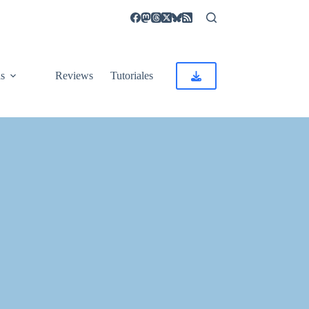
as
Reviews
Tutoriales