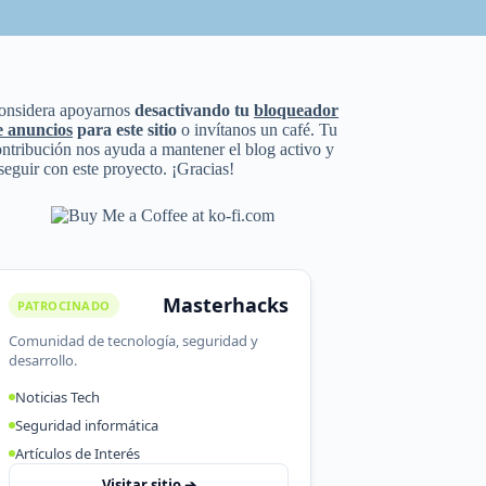
onsidera apoyarnos
desactivando tu
bloqueador
e anuncios
para este sitio
o invítanos un café. Tu
ntribución nos ayuda a mantener el blog activo y
seguir con este proyecto. ¡Gracias!
Masterhacks
PATROCINADO
Comunidad de tecnología, seguridad y
desarrollo.
Noticias Tech
Seguridad informática
Artículos de Interés
Visitar sitio ➔