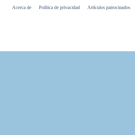
Saltar
Acerca de
Política de privacidad
Artículos patrocinados
al
contenido