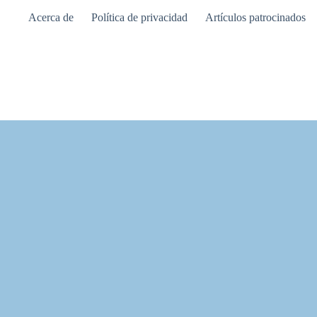
Saltar
Acerca de
Política de privacidad
Artículos patrocinados
al
contenido