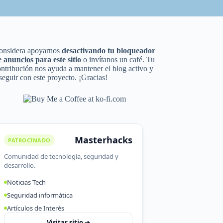
onsidera apoyarnos
desactivando tu
bloqueador
e anuncios
para este sitio
o invítanos un café. Tu
ntribución nos ayuda a mantener el blog activo y
seguir con este proyecto. ¡Gracias!
Masterhacks
PATROCINADO
Comunidad de tecnología, seguridad y
desarrollo.
Noticias Tech
Seguridad informática
Artículos de Interés
Visitar sitio ➔