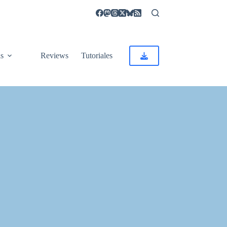
as
Reviews
Tutoriales