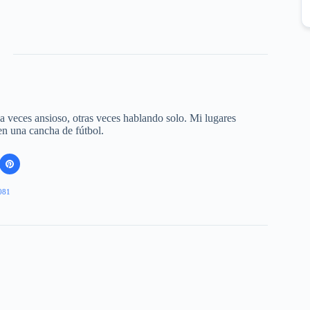
 a veces ansioso, otras veces hablando solo. Mi lugares
 en una cancha de fútbol.
081