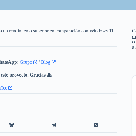
a un rendimiento superior en comparación con Windows 11
C
d
co
a 
atsApp:
Grupo
/
Blog
este proyecto. Gracias 🙏