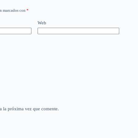
án marcados con
*
Web
a la próxima vez que comente.