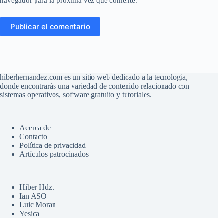
navegador para la próxima vez que comente.
Publicar el comentario
hiberhernandez.com es un sitio web dedicado a la tecnología,
donde encontrarás una variedad de contenido relacionado con
sistemas operativos, software gratuito y tutoriales.
Acerca de
Contacto
Política de privacidad
Artículos patrocinados
Hiber Hdz.
Ian ASO
Luic Moran
Yesica