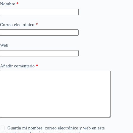
Nombre
*
Correo electrónico
*
Web
Añadir comentario
*
Guarda mi nombre, correo electrónico y web en este