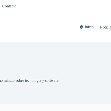
Contacto
🏠 Inicio
Notici
imo minuto sobre tecnología y software