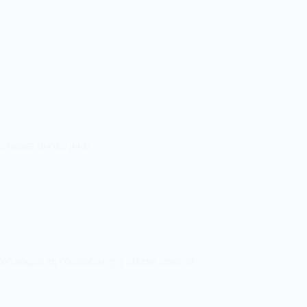
e avanzar poco a poco.
ión segura en contenedores y acceso desde la