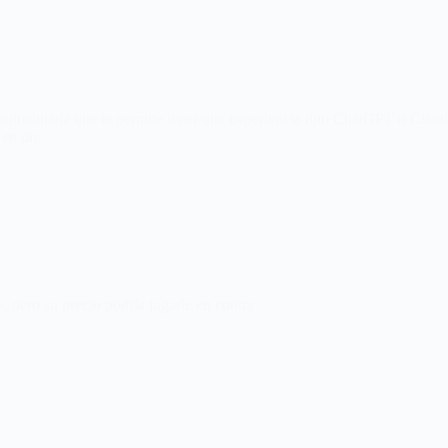
utoalojada que te permite tener una experiencia tipo ChatGPT o Claud
ía en un…
pero su precio podría jugarle en contra