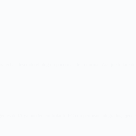
s fechas descuido el blog un poco mas de lo normal. Así que trataré d
ntes de IA ya pueden controlar tu PC con permisos integrados, ejecuc