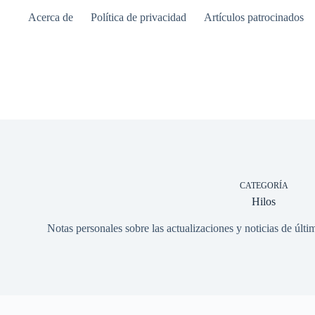
Saltar
Acerca de
Política de privacidad
Artículos patrocinados
al
contenido
CATEGORÍA
Hilos
Notas personales sobre las actualizaciones y noticias de últ