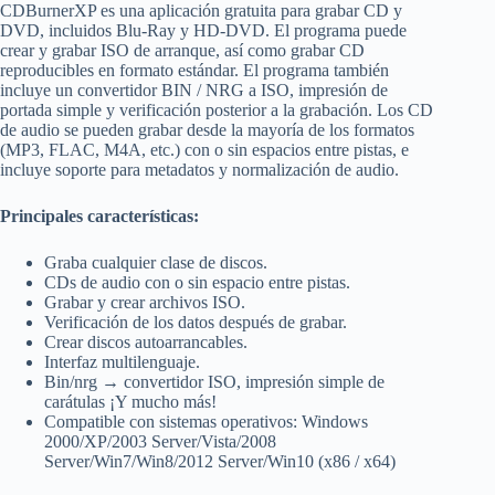
CDBurnerXP es una aplicación gratuita para grabar CD y
DVD, incluidos Blu-Ray y HD-DVD. El programa puede
crear y grabar ISO de arranque, así como grabar CD
reproducibles en formato estándar. El programa también
incluye un convertidor BIN / NRG a ISO, impresión de
portada simple y verificación posterior a la grabación. Los CD
de audio se pueden grabar desde la mayoría de los formatos
(MP3, FLAC, M4A, etc.) con o sin espacios entre pistas, e
incluye soporte para metadatos y normalización de audio.
Principales características:
Graba cualquier clase de discos.
CDs de audio con o sin espacio entre pistas.
Grabar y crear archivos ISO.
Verificación de los datos después de grabar.
Crear discos autoarrancables.
Interfaz multilenguaje.
Bin/nrg → convertidor ISO, impresión simple de
carátulas ¡Y mucho más!
Compatible con sistemas operativos: Windows
2000/XP/2003 Server/Vista/2008
Server/Win7/Win8/2012 Server/Win10 (x86 / x64)