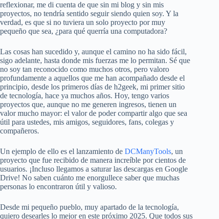
reflexionar, me di cuenta de que sin mi blog y sin mis
proyectos, no tendría sentido seguir siendo quien soy. Y la
verdad, es que si no tuviera un solo proyecto por muy
pequeño que sea, ¿para qué querría una computadora?
Las cosas han sucedido y, aunque el camino no ha sido fácil,
sigo adelante, hasta donde mis fuerzas me lo permitan. Sé que
no soy tan reconocido como muchos otros, pero valoro
profundamente a aquellos que me han acompañado desde el
principio, desde los primeros días de h2geek, mi primer sitio
de tecnología, hace ya muchos años. Hoy, tengo varios
proyectos que, aunque no me generen ingresos, tienen un
valor mucho mayor: el valor de poder compartir algo que sea
útil para ustedes, mis amigos, seguidores, fans, colegas y
compañeros.
Un ejemplo de ello es el lanzamiento de
DCManyTools
, un
proyecto que fue recibido de manera increíble por cientos de
usuarios. ¡Incluso llegamos a saturar las descargas en Google
Drive! No saben cuánto me enorgullece saber que muchas
personas lo encontraron útil y valioso.
Desde mi pequeño pueblo, muy apartado de la tecnología,
quiero desearles lo mejor en este próximo 2025. Que todos sus