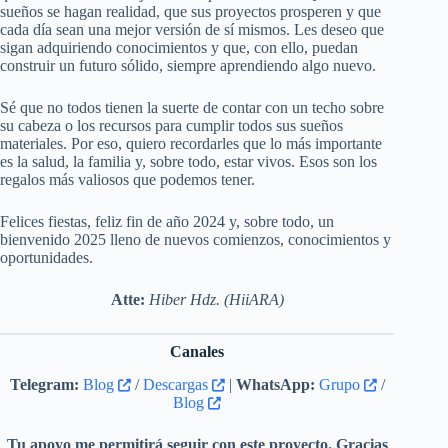
sueños se hagan realidad, que sus proyectos prosperen y que
cada día sean una mejor versión de sí mismos. Les deseo que
sigan adquiriendo conocimientos y que, con ello, puedan
construir un futuro sólido, siempre aprendiendo algo nuevo.
Sé que no todos tienen la suerte de contar con un techo sobre
su cabeza o los recursos para cumplir todos sus sueños
materiales. Por eso, quiero recordarles que lo más importante
es la salud, la familia y, sobre todo, estar vivos. Esos son los
regalos más valiosos que podemos tener.
Felices fiestas, feliz fin de año 2024 y, sobre todo, un
bienvenido 2025 lleno de nuevos comienzos, conocimientos y
oportunidades.
Atte:
Hiber Hdz. (HiiARA)
Canales
Telegram:
Blog
/
Descargas
|
WhatsApp:
Grupo
/
Blog
Tu apoyo me permitirá seguir con este proyecto. Gracias