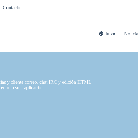
Contacto
🏠 Inicio
Notici
cias y cliente correo, chat IRC y edición HTML
 en una sola aplicación.