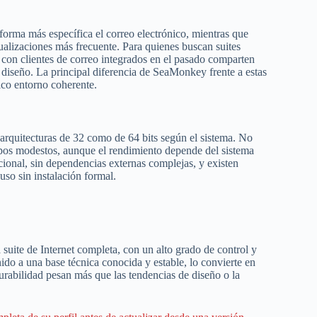
forma más específica el correo electrónico, mientras que
ualizaciones más frecuente. Para quienes buscan suites
con clientes de correo integrados en el pasado comparten
y diseño. La principal diferencia de SeaMonkey frente a estas
ico entorno coherente.
n arquitecturas de 32 como de 64 bits según el sistema. No
ipos modestos, aunque el rendimiento depende del sistema
cional, sin dependencias externas complejas, y existen
so sin instalación formal.
uite de Internet completa, con un alto grado de control y
ido a una base técnica conocida y estable, lo convierte en
urabilidad pesan más que las tendencias de diseño o la