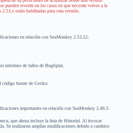
eta de su perfil antes de actualizar desde una versión
se pueden revertir en los casos en que necesite volver a la
 2.53.x están habilitadas para esta versión.
dificaciones en relación con SeaMonkey 2.53.22:
s informes de fallos de BugSplat.
l código fuente de Gecko:
dificaciones importantes en relación con SeaMonkey 2.49.5:
a, que ahora incluye la lista de Historial. Al invocar
onada. Se realizaron amplias modificaciones debido a cambios