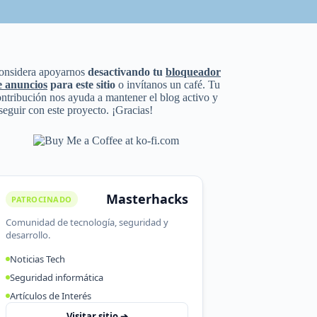
onsidera apoyarnos
desactivando tu
bloqueador
e anuncios
para este sitio
o invítanos un café. Tu
ntribución nos ayuda a mantener el blog activo y
seguir con este proyecto. ¡Gracias!
Masterhacks
PATROCINADO
Comunidad de tecnología, seguridad y
desarrollo.
Noticias Tech
Seguridad informática
Artículos de Interés
Visitar sitio ➔