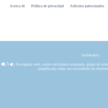
Saltar
Acerca de
Política de privacidad
Artículos patrocinados
al
contenido
SeaMonkey
| Navegador web, correo electrónico avanzado, grupo de noti
simplificada: todas sus necesidades de Internet