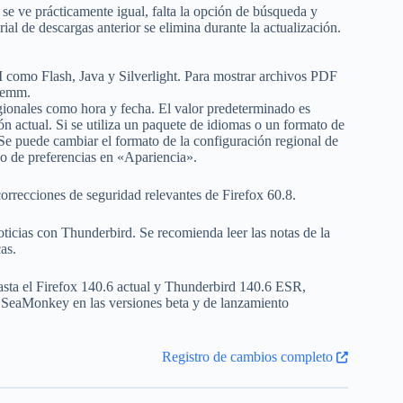
e ve prácticamente igual, falta la opción de búsqueda y
ial de descargas anterior se elimina durante la actualización.
como Flash, Java y Silverlight. Para mostrar archivos PDF
chemm.
ionales como hora y fecha. El valor predeterminado es
ión actual. Si se utiliza un paquete de idiomas o un formato de
 Se puede cambiar el formato de la configuración regional de
go de preferencias en «Apariencia».
orrecciones de seguridad relevantes de Firefox 60.8.
ticias con Thunderbird. Se recomienda leer las notas de la
as.
asta el Firefox 140.6 actual y Thunderbird 140.6 ESR,
SeaMonkey en las versiones beta y de lanzamiento
Registro de cambios completo