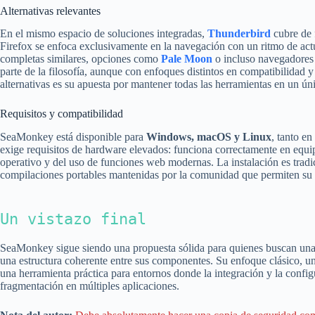
Alternativas relevantes
En el mismo espacio de soluciones integradas,
Thunderbird
cubre de 
Firefox se enfoca exclusivamente en la navegación con un ritmo de act
completas similares, opciones como
Pale Moon
o incluso navegadores 
parte de la filosofía, aunque con enfoques distintos en compatibilidad 
alternativas es su apuesta por mantener todas las herramientas en un ún
Requisitos y compatibilidad
SeaMonkey está disponible para
Windows, macOS y Linux
, tanto e
exige requisitos de hardware elevados: funciona correctamente en equ
operativo y del uso de funciones web modernas. La instalación es tradi
compilaciones portables mantenidas por la comunidad que permiten su u
Un vistazo final
SeaMonkey sigue siendo una propuesta sólida para quienes buscan una s
una estructura coherente entre sus componentes. Su enfoque clásico, un
una herramienta práctica para entornos donde la integración y la config
fragmentación en múltiples aplicaciones.