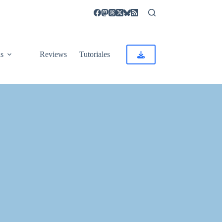
as
Reviews
Tutoriales