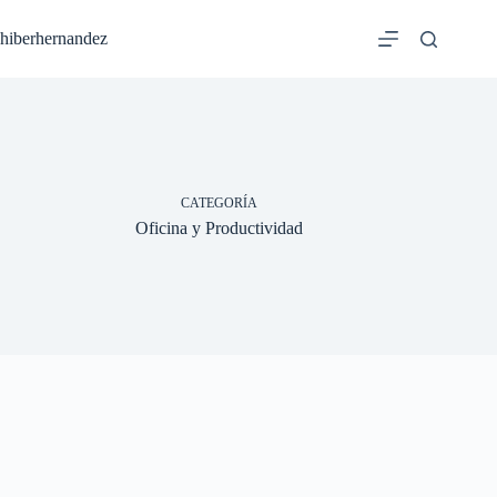
Saltar
al
hiberhernandez
contenido
CATEGORÍA
Oficina y Productividad