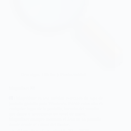
Descargas
,
Oficina y Productividad
Magnifixer 🆕
| Magnifixer es una utilidad avanzada de lupa de
pantalla gratuita para Windows. Puede colocarlo en
cualquier lugar de la pantalla, hacerlo del tamaño
que desee y seleccionar un nivel de zoom.
Magnifixer siempre mostrará el área de su pantalla
donde reside el cursor del mouse.
@Ian Aso
abril 22, 2026