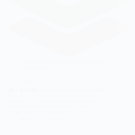
Descargas
,
Lector de documentos
,
Oficina y
Productividad
ONLYOFFICE
| Vea, edite y colabore en documentos,
hojas de cálculo y presentaciones. Lea y edite
archivos PDF, exportar/importar a/desde PDF,
convierta documentos a Markdown y HTML,
genere textos con el ayudante de IA y más.
@Hiber
mayo 20, 2026