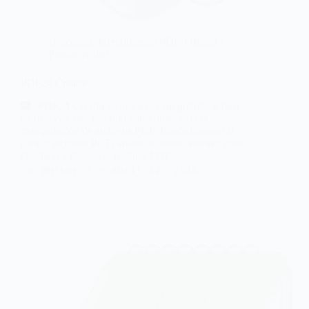
Descargas
,
Herramientas PDF
,
Oficina y
Productividad
PDF24 Creator
| PDF24 Creator es una solución gratuita y fácil
de usar con muchas funciones útiles para la
manipulación de archivos PDF. Puede fusionar o
dividir archivos PDF; añadir, eliminar, extraer, girar,
clasificar y desplazar páginas PDF...
@Hiber
abril 22, 2026