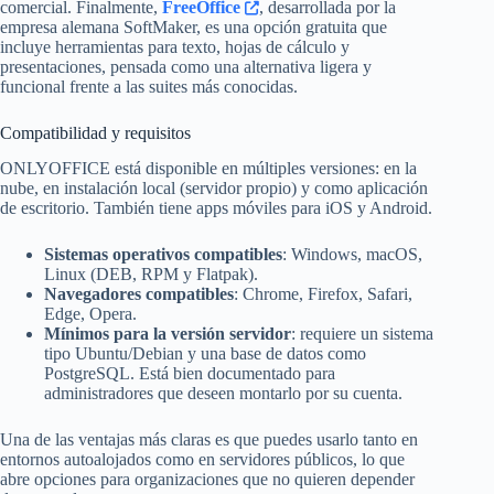
comercial. Finalmente,
FreeOffice
, desarrollada por la
empresa alemana SoftMaker, es una opción gratuita que
incluye herramientas para texto, hojas de cálculo y
presentaciones, pensada como una alternativa ligera y
funcional frente a las suites más conocidas.
Compatibilidad y requisitos
ONLYOFFICE está disponible en múltiples versiones: en la
nube, en instalación local (servidor propio) y como aplicación
de escritorio. También tiene apps móviles para iOS y Android.
Sistemas operativos compatibles
: Windows, macOS,
Linux (DEB, RPM y Flatpak).
Navegadores compatibles
: Chrome, Firefox, Safari,
Edge, Opera.
Mínimos para la versión servidor
: requiere un sistema
tipo Ubuntu/Debian y una base de datos como
PostgreSQL. Está bien documentado para
administradores que deseen montarlo por su cuenta.
Una de las ventajas más claras es que puedes usarlo tanto en
entornos autoalojados como en servidores públicos, lo que
abre opciones para organizaciones que no quieren depender