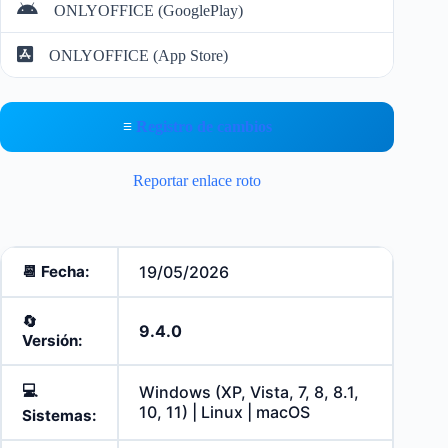
ONLYOFFICE (GooglePlay)
ONLYOFFICE (App Store)
≡
Registro de cambios
Reportar enlace roto
📆 Fecha:
19/05/2026
🔄️
9.4.0
Versión:
💻
Windows (XP, Vista, 7, 8, 8.1,
10, 11) | Linux | macOS
Sistemas: