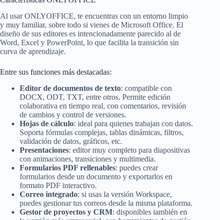
Al usar ONLYOFFICE, te encuentras con un entorno limpio
y muy familiar, sobre todo si vienes de Microsoft Office. El
diseño de sus editores es intencionadamente parecido al de
Word, Excel y PowerPoint, lo que facilita la transición sin
curva de aprendizaje.
Entre sus funciones más destacadas:
Editor de documentos de texto
: compatible con
DOCX, ODT, TXT, entre otros. Permite edición
colaborativa en tiempo real, con comentarios, revisión
de cambios y control de versiones.
Hojas de cálculo
: ideal para quienes trabajan con datos.
Soporta fórmulas complejas, tablas dinámicas, filtros,
validación de datos, gráficos, etc.
Presentaciones
: editor muy completo para diapositivas
con animaciones, transiciones y multimedia.
Formularios PDF rellenables
: puedes crear
formularios desde un documento y exportarlos en
formato PDF interactivo.
Correo integrado
: si usas la versión Workspace,
puedes gestionar tus correos desde la misma plataforma.
Gestor de proyectos y CRM
: disponibles también en