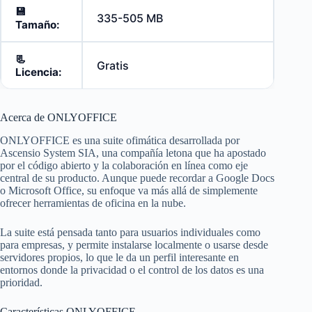
💾
335-505 MB
Tamaño:
📃
Gratis
Licencia:
Acerca de ONLYOFFICE
ONLYOFFICE es una suite ofimática desarrollada por
Ascensio System SIA, una compañía letona que ha apostado
por el código abierto y la colaboración en línea como eje
central de su producto. Aunque puede recordar a Google Docs
o Microsoft Office, su enfoque va más allá de simplemente
ofrecer herramientas de oficina en la nube.
La suite está pensada tanto para usuarios individuales como
para empresas, y permite instalarse localmente o usarse desde
servidores propios, lo que le da un perfil interesante en
entornos donde la privacidad o el control de los datos es una
prioridad.
Características ONLYOFFICE