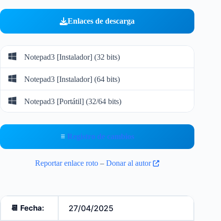
Enlaces de descarga
Notepad3 [Instalador] (32 bits)
Notepad3 [Instalador] (64 bits)
Notepad3 [Portátil] (32/64 bits)
≡
Registro de cambios
Reportar enlace roto
–
Donar al autor
📆 Fecha:
27/04/2025