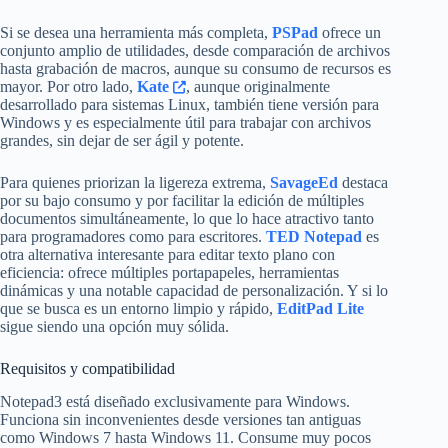
Si se desea una herramienta más completa,
PSPad
ofrece un
conjunto amplio de utilidades, desde comparación de archivos
hasta grabación de macros, aunque su consumo de recursos es
mayor. Por otro lado,
Kate
, aunque originalmente
desarrollado para sistemas Linux, también tiene versión para
Windows y es especialmente útil para trabajar con archivos
grandes, sin dejar de ser ágil y potente.
Para quienes priorizan la ligereza extrema,
SavageEd
destaca
por su bajo consumo y por facilitar la edición de múltiples
documentos simultáneamente, lo que lo hace atractivo tanto
para programadores como para escritores.
TED Notepad
es
otra alternativa interesante para editar texto plano con
eficiencia: ofrece múltiples portapapeles, herramientas
dinámicas y una notable capacidad de personalización. Y si lo
que se busca es un entorno limpio y rápido,
EditPad Lite
sigue siendo una opción muy sólida.
Requisitos y compatibilidad
Notepad3 está diseñado exclusivamente para Windows.
Funciona sin inconvenientes desde versiones tan antiguas
como Windows 7 hasta Windows 11. Consume muy pocos