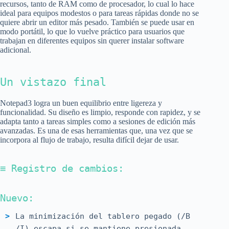
recursos, tanto de RAM como de procesador, lo cual lo hace
ideal para equipos modestos o para tareas rápidas donde no se
quiere abrir un editor más pesado. También se puede usar en
modo portátil, lo que lo vuelve práctico para usuarios que
trabajan en diferentes equipos sin querer instalar software
adicional.
Un vistazo final
Notepad3 logra un buen equilibrio entre ligereza y
funcionalidad. Su diseño es limpio, responde con rapidez, y se
adapta tanto a tareas simples como a sesiones de edición más
avanzadas. Es una de esas herramientas que, una vez que se
incorpora al flujo de trabajo, resulta difícil dejar de usar.
≡ Registro de cambios:
Nuevo:
La minimización del tablero pegado (/B
/I) escapa si se mantiene presionada