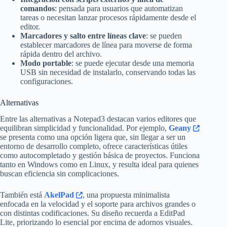
comandos
: pensada para usuarios que automatizan
tareas o necesitan lanzar procesos rápidamente desde el
editor.
Marcadores y salto entre líneas clave
: se pueden
establecer marcadores de línea para moverse de forma
rápida dentro del archivo.
Modo portable
: se puede ejecutar desde una memoria
USB sin necesidad de instalarlo, conservando todas las
configuraciones.
Alternativas
Entre las alternativas a Notepad3 destacan varios editores que
equilibran simplicidad y funcionalidad. Por ejemplo,
Geany
se presenta como una opción ligera que, sin llegar a ser un
entorno de desarrollo completo, ofrece características útiles
como autocompletado y gestión básica de proyectos. Funciona
tanto en Windows como en Linux, y resulta ideal para quienes
buscan eficiencia sin complicaciones.
También está
AkelPad
, una propuesta minimalista
enfocada en la velocidad y el soporte para archivos grandes o
con distintas codificaciones. Su diseño recuerda a EditPad
Lite, priorizando lo esencial por encima de adornos visuales.