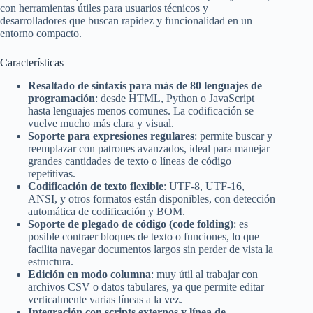
con herramientas útiles para usuarios técnicos y
desarrolladores que buscan rapidez y funcionalidad en un
entorno compacto.
Características
Resaltado de sintaxis para más de 80 lenguajes de
programación
: desde HTML, Python o JavaScript
hasta lenguajes menos comunes. La codificación se
vuelve mucho más clara y visual.
Soporte para expresiones regulares
: permite buscar y
reemplazar con patrones avanzados, ideal para manejar
grandes cantidades de texto o líneas de código
repetitivas.
Codificación de texto flexible
: UTF-8, UTF-16,
ANSI, y otros formatos están disponibles, con detección
automática de codificación y BOM.
Soporte de plegado de código (code folding)
: es
posible contraer bloques de texto o funciones, lo que
facilita navegar documentos largos sin perder de vista la
estructura.
Edición en modo columna
: muy útil al trabajar con
archivos CSV o datos tabulares, ya que permite editar
verticalmente varias líneas a la vez.
Integración con scripts externos y línea de