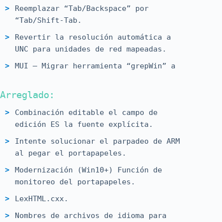
tiempo de ejecución.
Reemplazar “Tab/Backspace” por
“Tab/Shift-Tab.
En Notepad3 Portable, agregue una
redirección a la carpeta Favoritos.
Revertir la resolución automática a
UNC para unidades de red mapeadas.
Característica: cambiar de la antigua
biblioteca tinyexpr a la moderna
MUI – Migrar herramienta “grepWin” a
TinyExpr++ (TIN).
NotepadPortableApp (PAF).
En Notepad3Portable PAF, agregue una
Arreglado:
MUI – Limpiar y agregar archivos
redirección a la carpeta Favoritos.
faltantes en NP3PortableApp.
Combinación editable el campo de
Característica: Preparación para el
PortableApps Build (nuevo script de
edición ES la fuente explícita.
parche del editor de patrones de
compilación, configuración, manejo
Intente solucionar el parpadeo de ARM
búsqueda grepWincmd.
original de grepWin).
al pegar el portapapeles.
Característica: Estilos CSS HTML.
Migración a las herramientas grepWin
Modernización (Win10+) Función de
originales (eliminar proyecto home
Agregue la selección de directorio
monitoreo del portapapeles.
brew) (GRE).
predeterminada al menú de
LexHTML.cxx.
configuración.
Diálogo AnalyzeReliableConfidenceLevel
Nombres de archivos de idioma para
configurable.
Agregue un mensaje de error especial