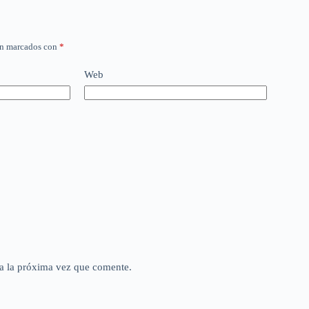
án marcados con
*
Web
a la próxima vez que comente.