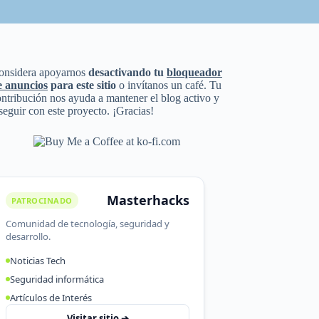
onsidera apoyarnos
desactivando tu
bloqueador
e anuncios
para este sitio
o invítanos un café. Tu
ntribución nos ayuda a mantener el blog activo y
seguir con este proyecto. ¡Gracias!
Masterhacks
PATROCINADO
Comunidad de tecnología, seguridad y
desarrollo.
Noticias Tech
Seguridad informática
Artículos de Interés
Visitar sitio ➔