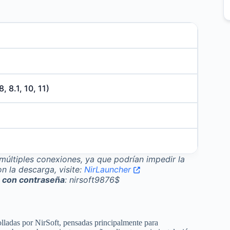
, 8.1, 10, 11)
últiples conexiones, ya que podrían impedir la
n la descarga, visite:
NirLauncher
o con contraseña
: nirsoft9876$
olladas por NirSoft, pensadas principalmente para