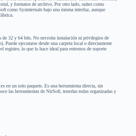
rial, y formatos de archivo. Por otro lado, suites como
oft como Sysinternals bajo una misma interfaz, aunque
ábrica.
 32 y 64 bits. No necesita instalación ni privilegios de
en). Puede ejecutarse desde una carpeta local o directamente
 registro, lo que lo hace ideal para entornos de soporte
ces en un solo paquete. Es una herramienta directa, sin
noce las herramientas de NirSoft, tenerlas todas organizadas y