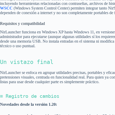
incluyendo herramientas relacionadas con contraseñas, archivos de histo
WSCC
(Windows System Control Center) permiten integrar tanto NirS
dependen de conexión a internet y no son completamente portables de f
Requisitos y compatibilidad
NirLauncher funciona en Windows XP hasta Windows 11, en versiones de
administrador para ejecutarse (aunque algunas utilidades sí los requier
desde una memoria USB. No instala entradas en el sistema ni modifica el
técnico o uso puntual.
Un vistazo final
NirLauncher se enfoca en agrupar utilidades precisas, portables y efica
pretensiones visuales, centrada en funcionalidad real. Para quien ya co
listas para usar desde cualquier parte es simplemente práctico.
≡ Registro de cambios
Novedades desde la versión 1.20: