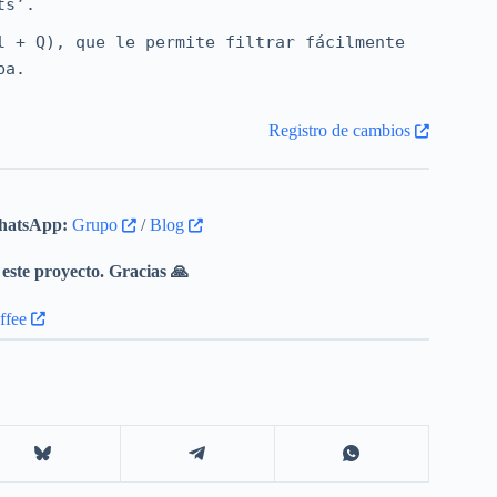
ts’.
l + Q), que le permite filtrar fácilmente
ba.
Registro de cambios
atsApp:
Grupo
/
Blog
este proyecto. Gracias 🙏