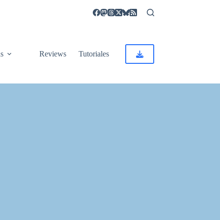
as
Reviews
Tutoriales