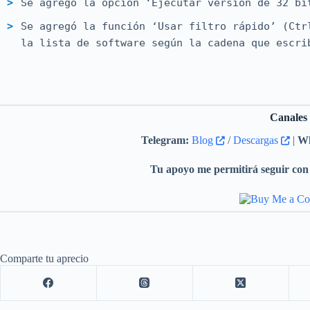
Se agregó la opción ‘Ejecutar versión de 32 bi
Se agregó la función ‘Usar filtro rápido’ (Ctr
la lista de software según la cadena que escri
Canales
Telegram:
Blog
/
Descargas
|
Wh
Tu apoyo me permitirá seguir con 
Comparte tu aprecio