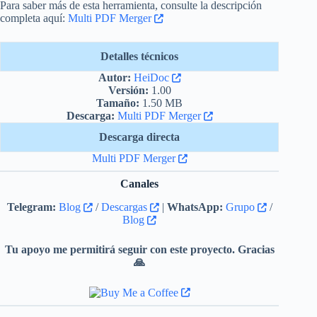
Para saber más de esta herramienta, consulte la descripción
completa aquí:
Multi PDF Merger
Detalles técnicos
Autor:
HeiDoc
Versión:
1.00
Tamaño:
1.50 MB
Descarga:
Multi PDF Merger
Descarga directa
Multi PDF Merger
Canales
Telegram:
Blog
/
Descargas
|
WhatsApp:
Grupo
/
Blog
Tu apoyo me permitirá seguir con este proyecto. Gracias
🙏