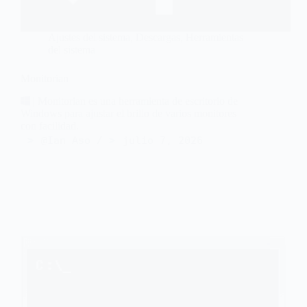
Ajustes del sistema
,
Descargas
,
Herramientas
del sistema
Monitorian
| Monitorian es una herramienta de escritorio de
Windows para ajustar el brillo de varios monitores
con facilidad.
@Ian Aso
julio 7, 2026