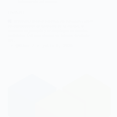
Información del sistema
HWiNFO
| HWiNFO obtiene información exhaustiva sobre
los componentes de hardware de su equipo; se
muestran en jerarquía y se despliegan en detalles
profundos. Útil para obtener un informe detallado
del...
@Hiber
julio 8, 2026