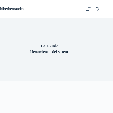
Saltar
al
hiberhernandez
contenido
CATEGORÍA
Herramientas del sistema