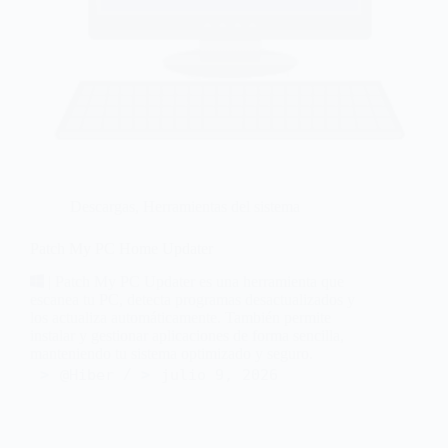
Descargas
,
Herramientas del sistema
Patch My PC Home Updater
| Patch My PC Updater es una herramienta que
escanea tu PC, detecta programas desactualizados y
los actualiza automáticamente. También permite
instalar y gestionar aplicaciones de forma sencilla,
manteniendo tu sistema optimizado y seguro.
@Hiber
julio 9, 2026