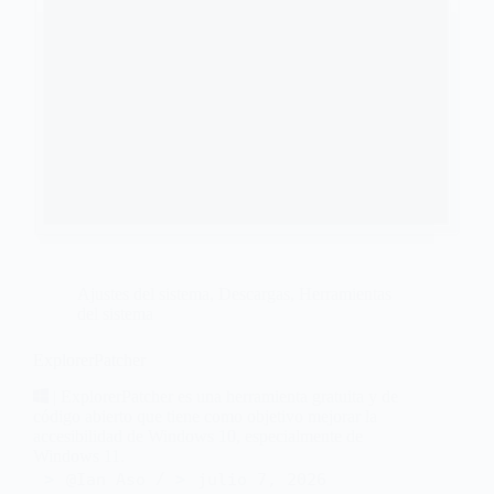
Ajustes del sistema
,
Descargas
,
Herramientas
del sistema
ExplorerPatcher
| ExplorerPatcher es una herramienta gratuita y de
código abierto que tiene como objetivo mejorar la
accesibilidad de Windows 10, especialmente de
Windows 11.
@Ian Aso
julio 7, 2026