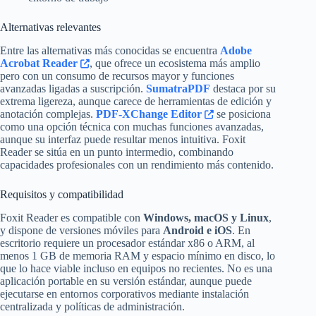
Alternativas relevantes
Entre las alternativas más conocidas se encuentra
Adobe
Acrobat Reader
, que ofrece un ecosistema más amplio
pero con un consumo de recursos mayor y funciones
avanzadas ligadas a suscripción.
SumatraPDF
destaca por su
extrema ligereza, aunque carece de herramientas de edición y
anotación complejas.
PDF-XChange Editor
se posiciona
como una opción técnica con muchas funciones avanzadas,
aunque su interfaz puede resultar menos intuitiva. Foxit
Reader se sitúa en un punto intermedio, combinando
capacidades profesionales con un rendimiento más contenido.
Requisitos y compatibilidad
Foxit Reader es compatible con
Windows, macOS y Linux
,
y dispone de versiones móviles para
Android e iOS
. En
escritorio requiere un procesador estándar x86 o ARM, al
menos 1 GB de memoria RAM y espacio mínimo en disco, lo
que lo hace viable incluso en equipos no recientes. No es una
aplicación portable en su versión estándar, aunque puede
ejecutarse en entornos corporativos mediante instalación
centralizada y políticas de administración.