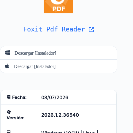
Foxit Pdf Reader
Descargar [Instalador]
Descargar [Instalador]
📆 Fecha:
08/07/2026
🔄️
2026.1.2.36540
Versión:
💻
Windows (10/11) | Linux |