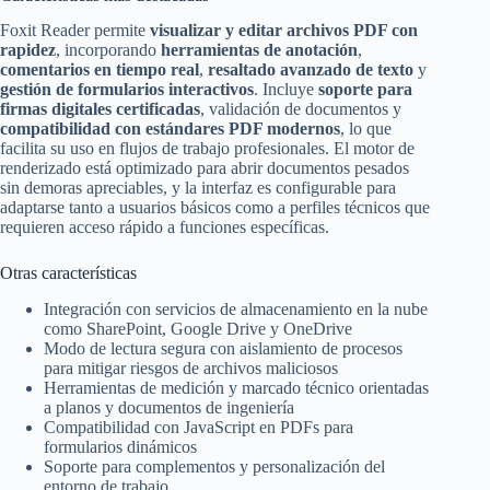
Foxit Reader permite
visualizar y editar archivos PDF con
rapidez
, incorporando
herramientas de anotación
,
comentarios en tiempo real
,
resaltado avanzado de texto
y
gestión de formularios interactivos
. Incluye
soporte para
firmas digitales certificadas
, validación de documentos y
compatibilidad con estándares PDF modernos
, lo que
facilita su uso en flujos de trabajo profesionales. El motor de
renderizado está optimizado para abrir documentos pesados
sin demoras apreciables, y la interfaz es configurable para
adaptarse tanto a usuarios básicos como a perfiles técnicos que
requieren acceso rápido a funciones específicas.
Otras características
Integración con servicios de almacenamiento en la nube
como SharePoint, Google Drive y OneDrive
Modo de lectura segura con aislamiento de procesos
para mitigar riesgos de archivos maliciosos
Herramientas de medición y marcado técnico orientadas
a planos y documentos de ingeniería
Compatibilidad con JavaScript en PDFs para
formularios dinámicos
Soporte para complementos y personalización del
entorno de trabajo