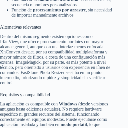
secuencia o nombres personalizados.
Función de
procesamiento por arrastre
, sin necesidad
de importar manualmente archivos.
Alternativas relevantes
Dentro del mismo segmento existen opciones como
IrfanView, que ofrece procesamiento por lotes con mayor
alcance general, aunque con una interfaz menos enfocada.
XnConvert destaca por su compatibilidad multiplataforma y
mayor número de filtros, a costa de una configuración más
extensa. ImageMagick, por su parte, es más potente a nivel
técnico, pero orientado a usuarios con experiencia en línea de
comandos. FastStone Photo Resizer se sitúa en un punto
intermedio, priorizando rapidez y simplicidad sin sacrificar
control.
Requisitos y compatibilidad
La aplicación es compatible con
Windows
(desde versiones
antiguas hasta ediciones actuales). No requiere hardware
específico ni grandes recursos del sistema, funcionando
correctamente en equipos modestos. Puede ejecutarse como
aplicación instalada y también en
modo portátil
, lo que