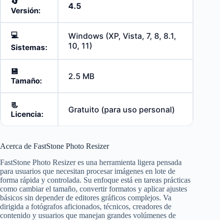
🔄️
4.5
Versión:
💻
Windows (XP, Vista, 7, 8, 8.1,
10, 11)
Sistemas:
💾
2.5 MB
Tamaño:
📃
Gratuito (para uso personal)
Licencia:
Acerca de FastStone Photo Resizer
FastStone Photo Resizer es una herramienta ligera pensada
para usuarios que necesitan procesar imágenes en lote de
forma rápida y controlada. Su enfoque está en tareas prácticas
como cambiar el tamaño, convertir formatos y aplicar ajustes
básicos sin depender de editores gráficos complejos. Va
dirigida a fotógrafos aficionados, técnicos, creadores de
contenido y usuarios que manejan grandes volúmenes de