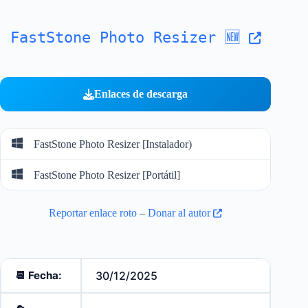
FastStone Photo Resizer 🆕
Enlaces de descarga
FastStone Photo Resizer [Instalador)
FastStone Photo Resizer [Portátil]
Reportar enlace roto
–
Donar al autor
📆 Fecha:
30/12/2025