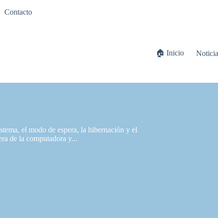
Contacto
🏠 Inicio
Notici
stema, el modo de espera, la hibernación y el
era de la computadora y...