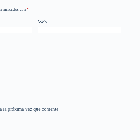
án marcados con
*
Web
a la próxima vez que comente.