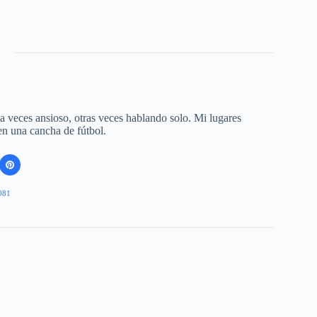
 a veces ansioso, otras veces hablando solo. Mi lugares
 en una cancha de fútbol.
081