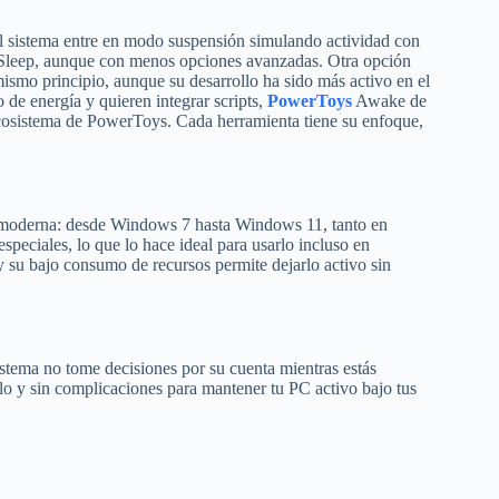
l sistema entre en modo suspensión simulando actividad con
t Sleep, aunque con menos opciones avanzadas. Otra opción
ismo principio, aunque su desarrollo ha sido más activo en el
de energía y quieren integrar scripts,
PowerToys
Awake de
ecosistema de PowerToys. Cada herramienta tiene su enfoque,
 moderna: desde Windows 7 hasta Windows 11, tanto en
especiales, lo que lo hace ideal para usarlo incluso en
 y su bajo consumo de recursos permite dejarlo activo sin
istema no tome decisiones por su cuenta mientras estás
llo y sin complicaciones para mantener tu PC activo bajo tus