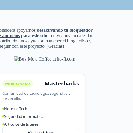
onsidera apoyarnos
desactivando tu
bloqueador
e anuncios
para este sitio
o invítanos un café. Tu
ntribución nos ayuda a mantener el blog activo y
seguir con este proyecto. ¡Gracias!
Masterhacks
PATROCINADO
Comunidad de tecnología, seguridad y
desarrollo.
Noticias Tech
Seguridad informática
Artículos de Interés
Visitar sitio ➔