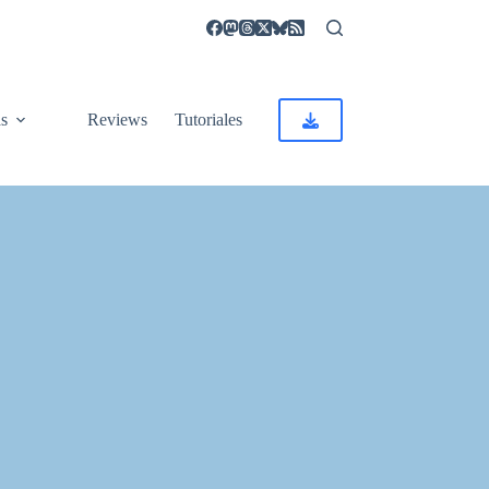
as
Reviews
Tutoriales