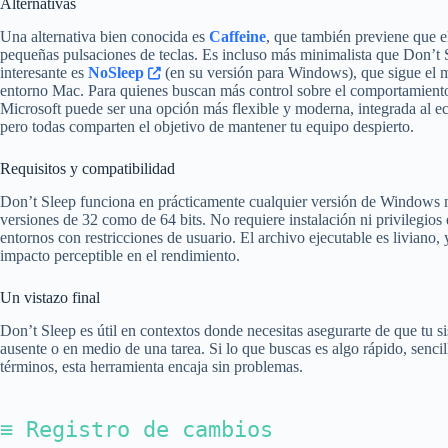
Alternativas
Una alternativa bien conocida es
Caffeine
, que también previene que e
pequeñas pulsaciones de teclas. Es incluso más minimalista que Don’
interesante es
NoSleep
(en su versión para Windows), que sigue el m
entorno Mac. Para quienes buscan más control sobre el comportamiento 
Microsoft puede ser una opción más flexible y moderna, integrada al 
pero todas comparten el objetivo de mantener tu equipo despierto.
Requisitos y compatibilidad
Don’t Sleep funciona en prácticamente cualquier versión de Windows
versiones de 32 como de 64 bits. No requiere instalación ni privilegios 
entornos con restricciones de usuario. El archivo ejecutable es liviano,
impacto perceptible en el rendimiento.
Un vistazo final
Don’t Sleep es útil en contextos donde necesitas asegurarte de que tu s
ausente o en medio de una tarea. Si lo que buscas es algo rápido, senci
términos, esta herramienta encaja sin problemas.
≡ Registro de cambios