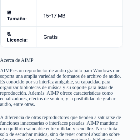
💾
15-17 MB
Tamaño:
📃
Gratis
Licencia:
Acerca de AIMP
AIMP es un reproductor de audio gratuito para Windows que
soporta una amplia variedad de formatos de archivo de audio.
Es conocido por su interfaz amigable, su capacidad para
organizar bibliotecas de música y su soporte para listas de
reproducción. Además, AIMP ofrece características como
ecualizadores, efectos de sonido, y la posibilidad de grabar
audio, entre otras.
A diferencia de otros reproductores que tienden a saturarse de
funciones innecesarias o interfaces pesadas, AIMP mantiene
un equilibrio saludable entre utilidad y sencillez. No se trata
solo de escuchar música, sino de tener control absoluto sobre
cómo suena, cómo se ve y cómo se gestiona la biblioteca