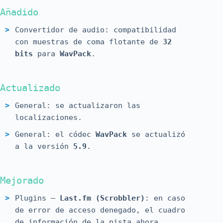
Añadido
Convertidor de audio: compatibilidad
con muestras de coma flotante de
32
bits
para
WavPack
.
Actualizado
General: se actualizaron las
localizaciones.
General: el códec
WavPack
se actualizó
a la versión
5.9
.
Mejorado
Plugins –
Last.fm (Scrobbler)
: en caso
de error de acceso denegado, el cuadro
de información de la pista ahora