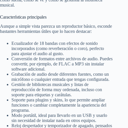
musical.
Características principales
Aunque a simple vista parezca un reproductor básico, esconde
bastantes herramientas útiles que lo hacen destacar:
Ecualizador de 18 bandas con efectos de sonido
incorporados (como reverberación o coro), perfecto
para ajustar el audio al gusto.
Conversión de formatos entre archivos de audio. Puedes
convertir, por ejemplo, de FLAC a MP3 sin instalar
software adicional.
Grabación de audio desde diferentes fuentes, como un
micrófono o cualquier entrada que tengas configurada.
Gestión de bibliotecas musicales y listas de
reproducción de forma muy ordenada, incluso con
soporte para etiquetas y carátulas.
Soporte para plugins y skins, lo que permite ampliar
funciones o cambiar completamente la apariencia del
programa.
Modo portátil, ideal para llevarlo en un USB y usarlo
sin necesidad de instalar nada en otros equipos.
Reloj despertador y temporizador de apagado, pensados