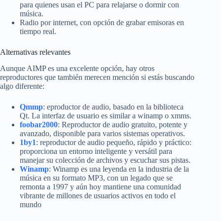
para quienes usan el PC para relajarse o dormir con
música.
Radio por internet, con opción de grabar emisoras en
tiempo real.
Alternativas relevantes
Aunque AIMP es una excelente opción, hay otros
reproductores que también merecen mención si estás buscando
algo diferente:
Qmmp
: eproductor de audio, basado en la biblioteca
Qt. La interfaz de usuario es similar a winamp o xmms.
foobar2000
: Reproductor de audio gratuito, potente y
avanzado, disponible para varios sistemas operativos.
1by1
: reproductor de audio pequeño, rápido y práctico:
proporciona un entorno inteligente y versátil para
manejar su colección de archivos y escuchar sus pistas.
Winamp
: Winamp es una leyenda en la industria de la
música en su formato MP3, con un legado que se
remonta a 1997 y aún hoy mantiene una comunidad
vibrante de millones de usuarios activos en todo el
mundo