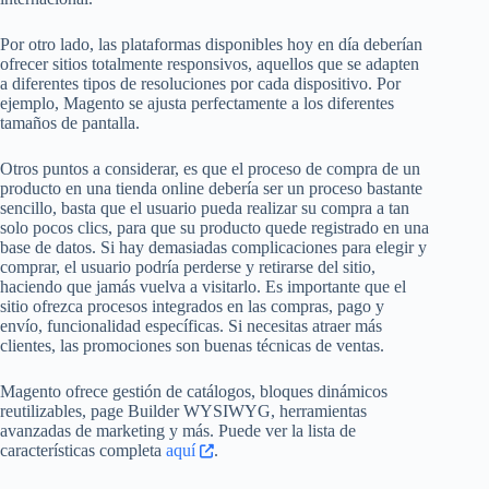
Por otro lado, las plataformas disponibles hoy en día deberían
ofrecer sitios totalmente responsivos, aquellos que se adapten
a diferentes tipos de resoluciones por cada dispositivo. Por
ejemplo, Magento se ajusta perfectamente a los diferentes
tamaños de pantalla.
Otros puntos a considerar, es que el proceso de compra de un
producto en una tienda online debería ser un proceso bastante
sencillo, basta que el usuario pueda realizar su compra a tan
solo pocos clics, para que su producto quede registrado en una
base de datos. Si hay demasiadas complicaciones para elegir y
comprar, el usuario podría perderse y retirarse del sitio,
haciendo que jamás vuelva a visitarlo. Es importante que el
sitio ofrezca procesos integrados en las compras, pago y
envío, funcionalidad específicas. Si necesitas atraer más
clientes, las promociones son buenas técnicas de ventas.
Magento ofrece gestión de catálogos, bloques dinámicos
reutilizables, page Builder WYSIWYG, herramientas
avanzadas de marketing y más. Puede ver la lista de
características completa
aquí
.