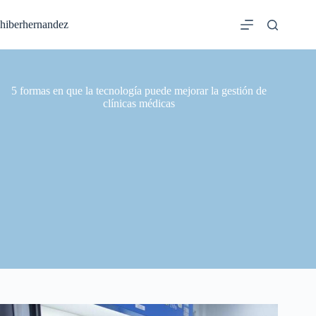
Saltar
al
hiberhernandez
contenido
5 formas en que la tecnología puede mejorar la gestión de
clínicas médicas