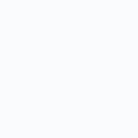
l embalaje industrial
lemente contestar antes. En muchos casos,