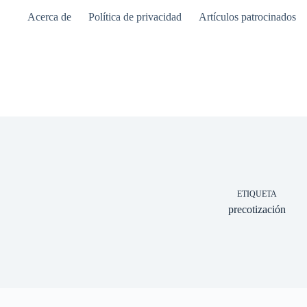
Saltar
Acerca de
Política de privacidad
Artículos patrocinados
al
contenido
ETIQUETA
precotización