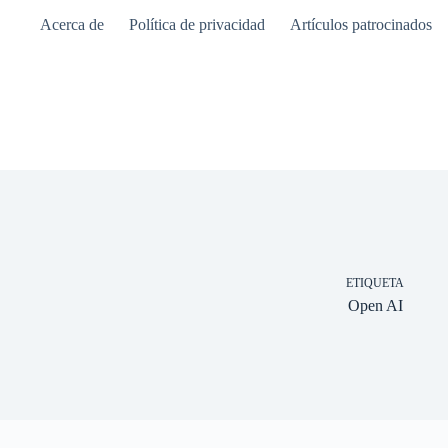
Saltar
Acerca de
Política de privacidad
Artículos patrocinados
al
contenido
ETIQUETA
Open AI