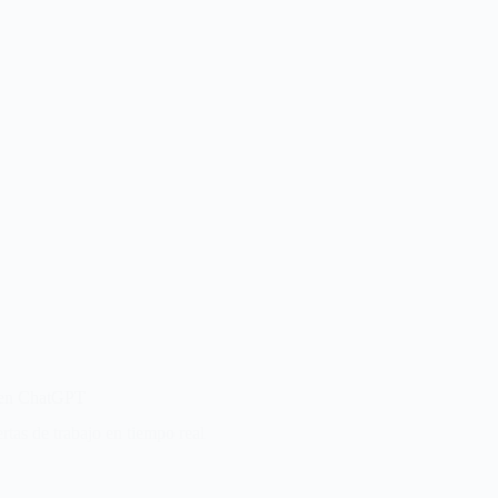
3 en ChatGPT
tas de trabajo en tiempo real