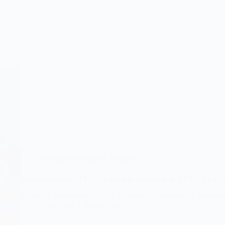
Inteligencia Artifical
,
Noticias
OpenAI mejora GPT-5.5 y anuncia la retirada de GPT-4.5 y o
ChatGPT evoluciona: GPT-5.5 mejora sus respuestas y suma ofer
@Ian Aso
junio 3, 2026