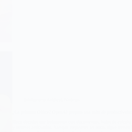
Inteligencia Artifical
,
Noticias
¿La próxima Office? OpenAI prepara una suite de productividad
Hace décadas que trabajamos con documentos, hojas de cálculo y
y botones anticuados. Aunque mejoraron un poco, sigue siendo 