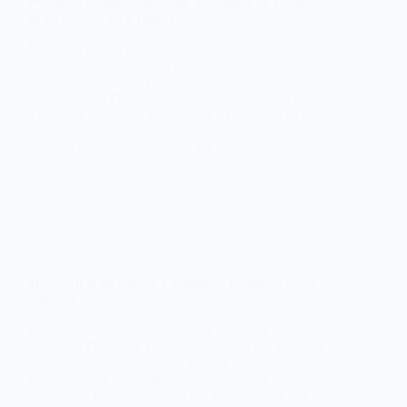
Windows Defender presenta problemas de escaneo
en su versión 4.18.1908.7
Microsoft estaba destinado a solucionar un error con
el comando sfc/scannow, en cambio, ahora algunos
usuarios les toca liar con nuevos problemas, esta vez
con Windows Defender, al que próximamente pasará
a llamarse Microsoft Defender. La compañía va de
mal…
@Hiber
septiembre 18, 2019
Noticias
,
Windows
Microsoft le dice adiós a Windows Defender (sólo
nombre)
En breve: Windows Defender se convierte en
Microsoft Defender. Cuando hablamos del antivirus
que Microsoft integra en su sistema operativo
Windows, nos referimos con el nombre de
«Windows Defender», pero ese nombre tiene sus