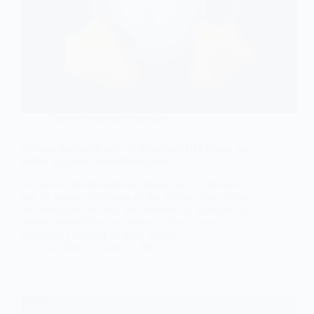
Linux
,
Noticias
,
Windows
Operese facilita el salto de Windows 10 a Linux sin
perder archivos ni configuraciones
No todo el mundo está encantado con la dirección
que ha tomado Windows en los últimos años. Entre
los requisitos cada vez más estrictos de hardware, el
empuje forzado hacia cuentas en línea y una
sensación constante de estar usando…
@Hiber
julio 26, 2025