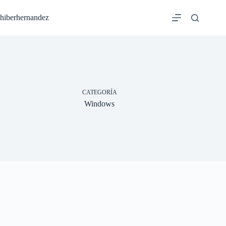
Saltar
al
hiberhernandez
contenido
CATEGORÍA
Windows