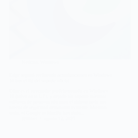
Noticias
,
Windows
Edge seguirá recibiendo actualizaciones en Windows
10 tras el fin del soporte oficial
Edge es el navegador predeterminado en Windows
10 (salvo en la UE), y dejarlo sin soporte mientras
millones de personas aún usan el sistema sería una
brecha de seguridad demasiado evidente. Mientras
tanto, ni Google ni Mozilla han dado...
@Hiber
agosto 12, 2025