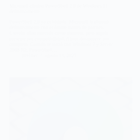
Microsoft elimina PowerShell 2.0 de Windows 11
definitivamente
PowerShell 2.0 ya es historia. Microsoft la eliminó
definitivamente con el último martes de parches.
Llevaba años marcada como obsoleta, pero seguía
presente por compatibilidad. Ahora desaparece por
completo. Cuando se lanzó con Windows 7 y Server
2008 R2, PowerShell…
@Hiber
agosto 13, 2025