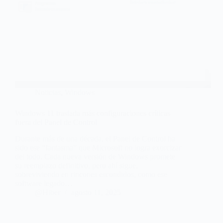
Noticias
,
Windows
Windows 11 traslada más configuraciones críticas
fuera del Panel de Control
Durante más de una década, el Panel de Control ha
sido ese “fantasma” que Microsoft no logra exorcizar
del todo. Cada nueva versión de Windows promete
su reemplazo definitivo, pero ahí sigue,
sobreviviendo en rincones escondidos, como ese
software legado…
@Hiber
agosto 11, 2025