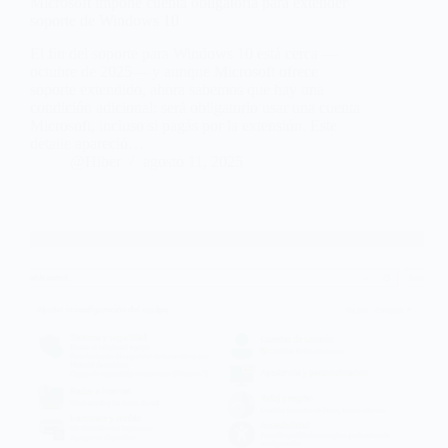
Microsoft impone cuenta obligatoria para extender
soporte de Windows 10
El fin del soporte para Windows 10 está cerca —
octubre de 2025— y aunque Microsoft ofrece
soporte extendido, ahora sabemos que hay una
condición adicional: será obligatorio usar una cuenta
Microsoft, incluso si pagás por la extensión. Este
detalle apareció…
@Hiber
agosto 11, 2025