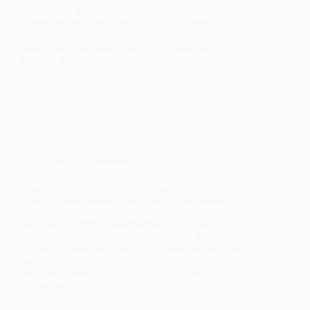
¿Recuerdan que Chrome mejoró la entrega de su
sistema de notificaciones, usando el Centro de
notificaciones de Windows 10? leer artículo; esta
característica fue habilitada en la versión 68 de
Chrome. Pues bien, ahora Firefox se une a la entrega
de…
@Hiber
octubre 7, 2018
Noticias
,
Windows
¡Cuidado! La versión de Windows 10 October 2018
Update podría eliminar tus archivos personales
Microsoft empezó a implementar la actualización de
Windows 10 October 2018 hace un par de días. Hay
quienes optaron por actualizar su sistema operativo
mediante la herramienta de actualización de
Windows, mientras que otros, optaron por descargar
el sistema en…
@Hiber
octubre 5, 2018