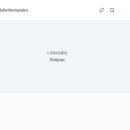
Saltar
al
hiberhernandez
contenido
CATEGORÍA
Noticias