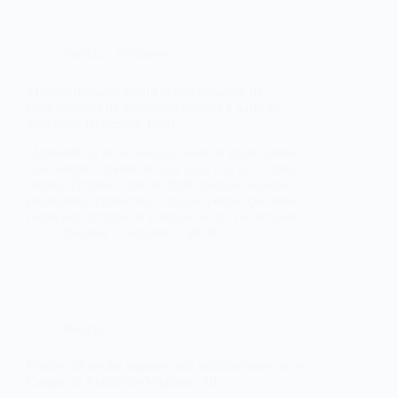
Noticias
,
Windows
Microsoft planea omitir la combinación de
controladores de impresora básicos a partir de
Windows 10 versión 1809
Microsoft no le ha ido nada bien en estos últimos
días, desde el momento que salió a la luz la gran
versión October Update 2018, muchos usuarios
presentaron problemas, algunos peores que otros,
como por ejemplo: la eliminación de sus archivos…
@Hiber
octubre 9, 2018
Noticias
Firefox 64 recibe soporte para notificaciones en el
Centro de Acción de Windows 10