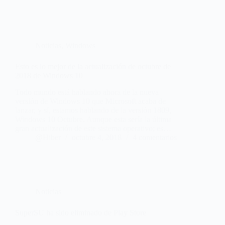
Noticias
,
Windows
Esto es lo mejor de la actualización de octubre de
2018 de Windows 10
Todo mundo está hablando ahora de la nueva
versión de Windows 10 que Microsoft acaba de
lanzar, y sí, estamos hablando de la versión 1809,
Windows 10 Octubre. Aunque esta sería la última
gran actualización de este sistema operativo; es…
@Hiber
octubre 4, 2018
4 comentarios
Noticias
SuperSU ha sido eliminado de Play Store