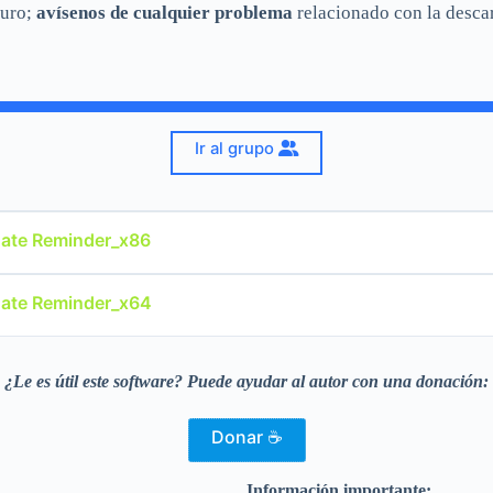
guro;
avísenos de cualquier problema
relacionado con la descar
Ir al grupo
 Date Reminder_x86
 Date Reminder_x64
¿Le es útil este software? Puede ayudar al autor con una donación:
Donar ☕
Información importante: