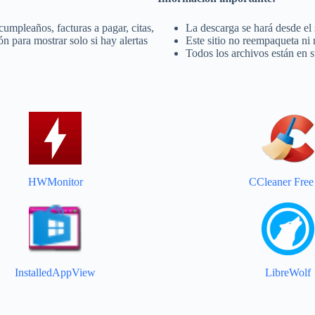
umpleaños, facturas a pagar, citas,
La descarga se hará desde el 
n para mostrar solo si hay alertas
Este sitio no reempaqueta ni 
Todos los archivos están en s
HWMonitor
CCleaner Free
InstalledAppView
LibreWolf