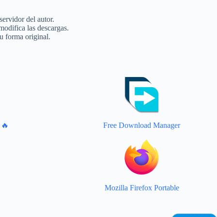
servidor del autor.
modifica las descargas.
u forma original.
 🔥
Free Download Manager
Mozilla Firefox Portable