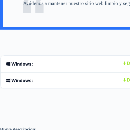
Ayúdenos a mantener nuestro sitio web limpio y se
⬇️
Windows:
⬇️
Windows:
Breve descripción: