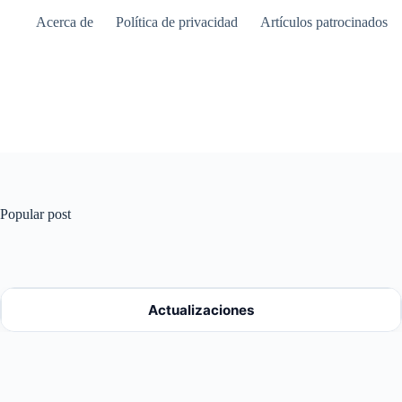
Saltar
Acerca de
Política de privacidad
Artículos patrocinados
al
contenido
Popular post
Actualizaciones