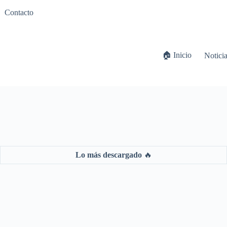
Contacto
🏠 Inicio
Notici
Lo más descargado
🔥