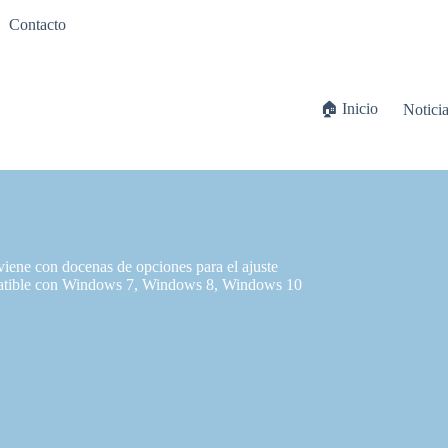
Contacto
🏠 Inicio
Notici
iene con docenas de opciones para el ajuste
mpatible con Windows 7, Windows 8, Windows 10