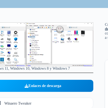
C
d
co
a 
ndows 11, Windows 10, Windows 8 y Windows 7
Enlaces de descarga
Winaero Tweaker