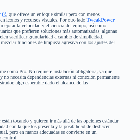
r
, que ofrece un enfoque similar pero con menos
 en iconos y recursos visuales. Por otro lado
TweakPower
 mejorar la velocidad y eficiencia del equipo, así como
usuarios que prefieren soluciones más automatizadas, algunas
len sacrificar granularidad a cambio de simplicidad.
 mezclar funciones de limpieza agresiva con los ajustes del
ome como Pro. No requiere instalación obligatoria, ya que
 y no necesita dependencias externas ni conexión permanente
strador, algo esperable dado el alcance de las
están tocando y quieren ir más allá de las opciones estándar
idad con la que los presenta y la posibilidad de deshacer
sual, pero en manos adecuadas se convierte en un
 control.