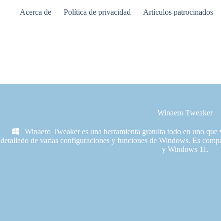
Saltar
Acerca de
Política de privacidad
Artículos patrocinados
al
contenido
Winaero Tweaker
| Winaero Tweaker es una herramienta gratuita todo en uno que v
detallado de varias configuraciones y funciones de Windows. Es co
y Windows 11.