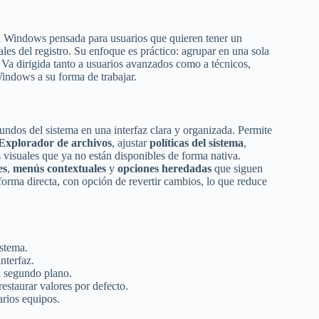
 Windows pensada para usuarios que quieren tener un
ales del registro. Su enfoque es práctico: agrupar en una sola
 Va dirigida tanto a usuarios avanzados como a técnicos,
Windows a su forma de trabajar.
undos del sistema en una interfaz clara y organizada. Permite
 Explorador de archivos
, ajustar
políticas del sistema
,
s visuales que ya no están disponibles de forma nativa.
es
,
menús contextuales
y
opciones heredadas
que siguen
orma directa, con opción de revertir cambios, lo que reduce
istema.
nterfaz.
n segundo plano.
restaurar valores por defecto.
arios equipos.