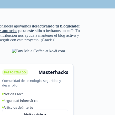
onsidera apoyarnos
desactivando tu
bloqueador
e anuncios
para este sitio
o invítanos un café. Tu
ntribución nos ayuda a mantener el blog activo y
seguir con este proyecto. ¡Gracias!
Masterhacks
PATROCINADO
Comunidad de tecnología, seguridad y
desarrollo.
Noticias Tech
Seguridad informática
Artículos de Interés
Visitar sitio ➔