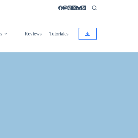
as
Reviews
Tutoriales