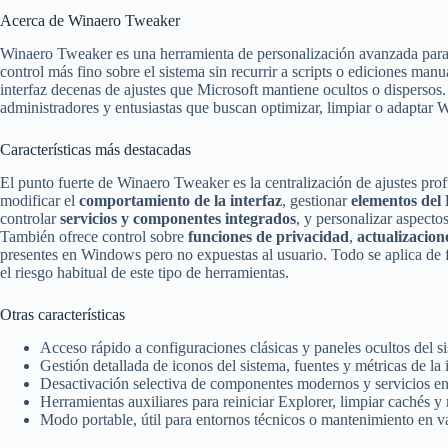
Acerca de Winaero Tweaker
Winaero Tweaker es una herramienta de personalización avanzada para
control más fino sobre el sistema sin recurrir a scripts o ediciones manu
interfaz decenas de ajustes que Microsoft mantiene ocultos o dispersos.
administradores y entusiastas que buscan optimizar, limpiar o adaptar 
Características más destacadas
El punto fuerte de Winaero Tweaker es la centralización de ajustes prof
modificar el
comportamiento de la interfaz
, gestionar
elementos del
controlar
servicios y componentes integrados
, y personalizar aspecto
También ofrece control sobre
funciones de privacidad
,
actualizacion
presentes en Windows pero no expuestas al usuario. Todo se aplica de f
el riesgo habitual de este tipo de herramientas.
Otras características
Acceso rápido a configuraciones clásicas y paneles ocultos del s
Gestión detallada de iconos del sistema, fuentes y métricas de la i
Desactivación selectiva de componentes modernos y servicios e
Herramientas auxiliares para reiniciar Explorer, limpiar cachés y 
Modo portable, útil para entornos técnicos o mantenimiento en v