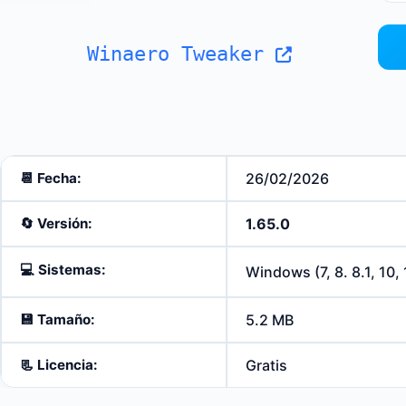
Winaero Tweaker
📆 Fecha:
26/02/2026
🔄️
Versión:
1.65.0
💻
Sistemas:
Windows (7, 8. 8.1, 10, 
💾
Tamaño:
5.2 MB
📃
Licencia:
Gratis