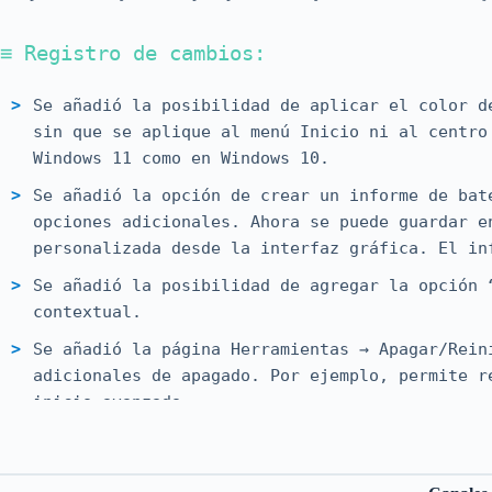
≡ Registro de cambios:
Se añadió la posibilidad de aplicar el color d
sin que se aplique al menú Inicio ni al centro
Windows 11 como en Windows 10.
Se añadió la opción de crear un informe de bat
opciones adicionales. Ahora se puede guardar e
personalizada desde la interfaz gráfica. El in
Se añadió la posibilidad de agregar la opción 
contextual.
Se añadió la página Herramientas → Apagar/Rein
adicionales de apagado. Por ejemplo, permite r
inicio avanzado.
Se añadió la posibilidad de crear accesos dire
y el firmware UEFI desde la sección Accesos di