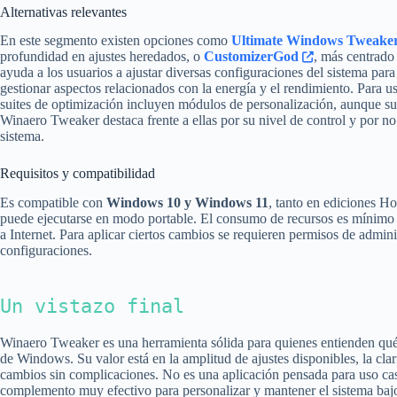
Alternativas relevantes
En este segmento existen opciones como
Ultimate Windows Tweake
profundidad en ajustes heredados, o
CustomizerGod
, más centrado
ayuda a los usuarios a ajustar diversas configuraciones del sistema para
gestionar aspectos relacionados con la energía y el rendimiento. Para 
suites de optimización incluyen módulos de personalización, aunque sue
Winaero Tweaker destaca frente a ellas por su nivel de control y por no
sistema.
Requisitos y compatibilidad
Es compatible con
Windows 10 y Windows 11
, tanto en ediciones H
puede ejecutarse en modo portable. El consumo de recursos es mínimo
a Internet. Para aplicar ciertos cambios se requieren permisos de admini
configuraciones.
Un vistazo final
Winaero Tweaker es una herramienta sólida para quienes entienden qué 
de Windows. Su valor está en la amplitud de ajustes disponibles, la clar
cambios sin complicaciones. No es una aplicación pensada para uso ca
complemento muy efectivo para personalizar y mantener el sistema bajo