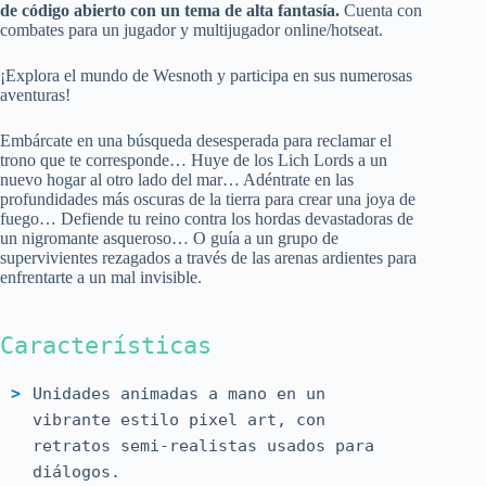
de código abierto con un tema de alta fantasía.
Cuenta con
combates para un jugador y multijugador online/hotseat.
¡Explora el mundo de Wesnoth y participa en sus numerosas
aventuras!
Embárcate en una búsqueda desesperada para reclamar el
trono que te corresponde… Huye de los Lich Lords a un
nuevo hogar al otro lado del mar… Adéntrate en las
profundidades más oscuras de la tierra para crear una joya de
fuego… Defiende tu reino contra los hordas devastadoras de
un nigromante asqueroso… O guía a un grupo de
supervivientes rezagados a través de las arenas ardientes para
enfrentarte a un mal invisible.
Características
Unidades animadas a mano en un
vibrante estilo pixel art, con
retratos semi-realistas usados ​​para
diálogos.