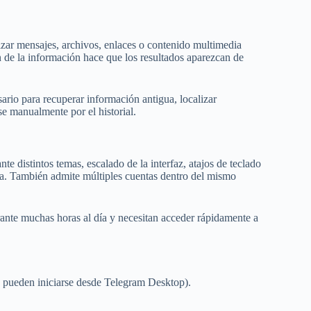
zar mensajes, archivos, enlaces o contenido multimedia
 de la información hace que los resultados aparezcan de
ario para recuperar información antigua, localizar
e manualmente por el historial.
te distintos temas, escalado de la interfaz, atajos de teclado
lla. También admite múltiples cuentas dentro del mismo
rante muchas horas al día y necesitan acceder rápidamente a
o pueden iniciarse desde Telegram Desktop).