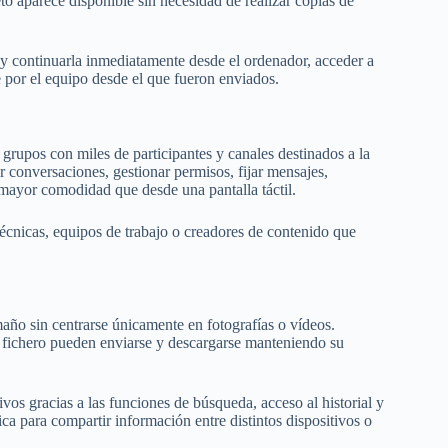
to aparece disponible sin necesidad de realizar copias de
 y continuarla inmediatamente desde el ordenador, acceder a
por el equipo desde el que fueron enviados.
rupos con miles de participantes y canales destinados a la
r conversaciones, gestionar permisos, fijar mensajes,
 mayor comodidad que desde una pantalla táctil.
écnicas, equipos de trabajo o creadores de contenido que
maño sin centrarse únicamente en fotografías o vídeos.
 fichero pueden enviarse y descargarse manteniendo su
ivos gracias a las funciones de búsqueda, acceso al historial y
ica para compartir información entre distintos dispositivos o