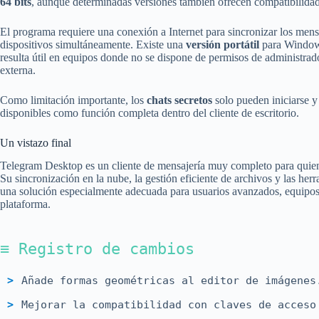
64 bits
, aunque determinadas versiones también ofrecen compatibilida
El programa requiere una conexión a Internet para sincronizar los mens
dispositivos simultáneamente. Existe una
versión portátil
para Windows 
resulta útil en equipos donde no se dispone de permisos de administrad
externa.
Como limitación importante, los
chats secretos
solo pueden iniciarse y 
disponibles como función completa dentro del cliente de escritorio.
Un vistazo final
Telegram Desktop es un cliente de mensajería muy completo para quiene
Su sincronización en la nube, la gestión eficiente de archivos y las her
una solución especialmente adecuada para usuarios avanzados, equipos
plataforma.
≡ Registro de cambios
Añade formas geométricas al editor de imágenes
Mejorar la compatibilidad con claves de acceso