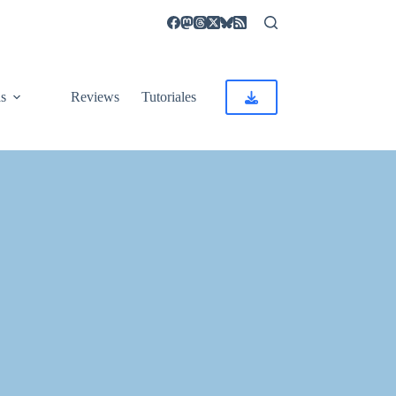
as
Reviews
Tutoriales