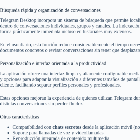
Búsqueda rápida y organización de conversaciones
Telegram Desktop incorpora un sistema de búsqueda que permite locali
dentro de conversaciones individuales, grupos y canales. La indexación
forma prácticamente inmediata incluso en historiales muy extensos.
En el uso diario, esta función reduce considerablemente el tiempo neces
documentos concretos o revisar conversaciones sin tener que desplazars
Personalización e interfaz orientada a la productividad
La aplicación ofrece una interfaz limpia y altamente configurable median
y opciones para adaptar la visualización a diferentes tamaños de panta
cliente, facilitando separar perfiles personales y profesionales.
Estas opciones mejoran la experiencia de quienes utilizan Telegram du
distintas conversaciones sin perder fluidez.
Otras características
Compatibilidad con
chats secretos
desde la aplicación móvil (n
Soporte para llamadas de voz y videollamadas.
Reproducción integrada de contenido multimedia.