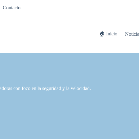
Contacto
🏠 Inicio
Notici
doras con foco en la seguridad y la velocidad.