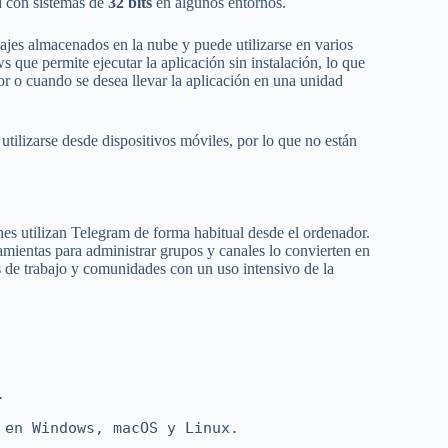
d con sistemas de
32 bits
en algunos entornos.
ajes almacenados en la nube y puede utilizarse en varios
que permite ejecutar la aplicación sin instalación, lo que
or o cuando se desea llevar la aplicación en una unidad
utilizarse desde dispositivos móviles, por lo que no están
s utilizan Telegram de forma habitual desde el ordenador.
ramientas para administrar grupos y canales lo convierten en
 de trabajo y comunidades con un uso intensivo de la
.
 en Windows, macOS y Linux.