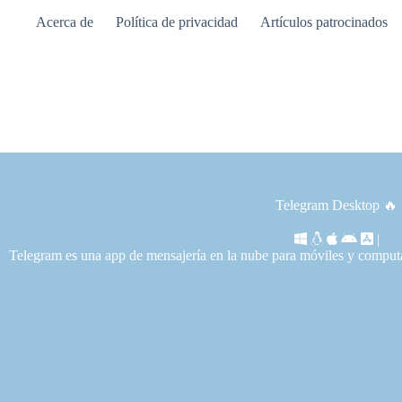
Saltar
Acerca de
Política de privacidad
Artículos patrocinados
al
contenido
Telegram Desktop 🔥
|
Telegram es una app de mensajería en la nube para móviles y computa