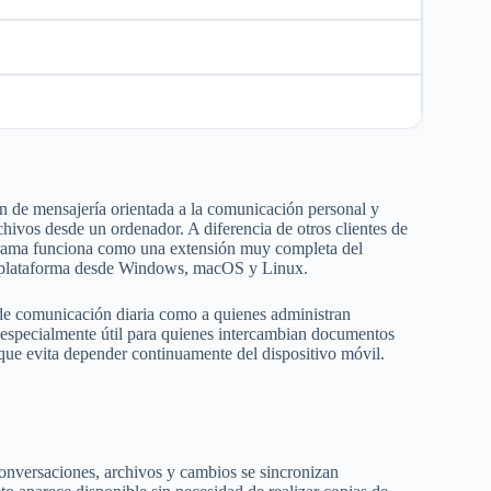
ón de mensajería orientada a la comunicación personal y
hivos desde un ordenador. A diferencia de otros clientes de
grama funciona como una extensión muy completa del
 la plataforma desde Windows, macOS y Linux.
 de comunicación diaria como a quienes administran
 especialmente útil para quienes intercambian documentos
 que evita depender continuamente del dispositivo móvil.
conversaciones, archivos y cambios se sincronizan