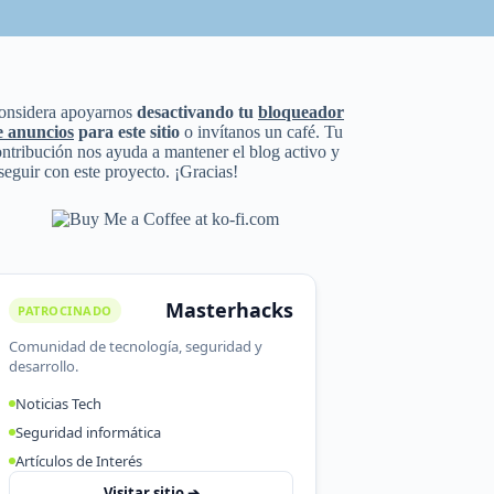
onsidera apoyarnos
desactivando tu
bloqueador
e anuncios
para este sitio
o invítanos un café. Tu
ntribución nos ayuda a mantener el blog activo y
seguir con este proyecto. ¡Gracias!
Masterhacks
PATROCINADO
Comunidad de tecnología, seguridad y
desarrollo.
Noticias Tech
Seguridad informática
Artículos de Interés
Visitar sitio ➔