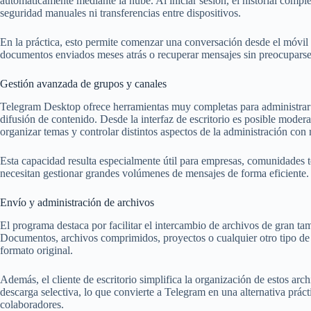
automáticamente mediante la nube. Al iniciar sesión, el historial comple
seguridad manuales ni transferencias entre dispositivos.
En la práctica, esto permite comenzar una conversación desde el móvil
documentos enviados meses atrás o recuperar mensajes sin preocuparse 
Gestión avanzada de grupos y canales
Telegram Desktop ofrece herramientas muy completas para administrar g
difusión de contenido. Desde la interfaz de escritorio es posible modera
organizar temas y controlar distintos aspectos de la administración con
Esta capacidad resulta especialmente útil para empresas, comunidades t
necesitan gestionar grandes volúmenes de mensajes de forma eficiente.
Envío y administración de archivos
El programa destaca por facilitar el intercambio de archivos de gran ta
Documentos, archivos comprimidos, proyectos o cualquier otro tipo de
formato original.
Además, el cliente de escritorio simplifica la organización de estos arch
descarga selectiva, lo que convierte a Telegram en una alternativa práct
colaboradores.