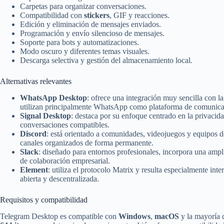
Carpetas para organizar conversaciones.
Compatibilidad con
stickers
, GIF y reacciones.
Edición y eliminación de mensajes enviados.
Programación y envío silencioso de mensajes.
Soporte para bots y automatizaciones.
Modo oscuro y diferentes temas visuales.
Descarga selectiva y gestión del almacenamiento local.
Alternativas relevantes
WhatsApp Desktop
: ofrece una integración muy sencilla con 
utilizan principalmente WhatsApp como plataforma de comunica
Signal Desktop
: destaca por su enfoque centrado en la privacid
conversaciones compatibles.
Discord
: está orientado a comunidades, videojuegos y equipos d
canales organizados de forma permanente.
Slack
: diseñado para entornos profesionales, incorpora una ampl
de colaboración empresarial.
Element
: utiliza el protocolo Matrix y resulta especialmente in
abierta y descentralizada.
Requisitos y compatibilidad
Telegram Desktop es compatible con
Windows
,
macOS
y la mayoría 