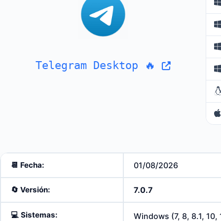
Telegram Desktop 🔥
📆 Fecha:
01/08/2026
🔄️
Versión:
7.0.7
💻
Sistemas:
Windows (7, 8, 8.1, 10,