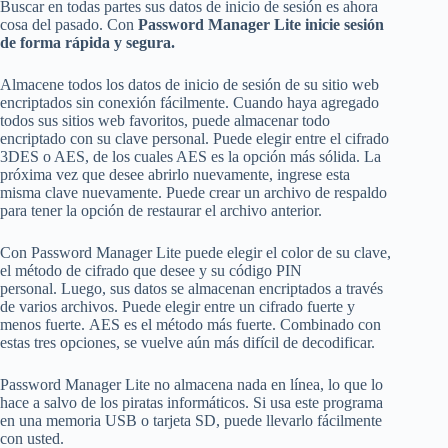
Buscar en todas partes sus datos de inicio de sesión es ahora
cosa del pasado. Con
Password Manager Lite inicie sesión
de forma rápida y segura.
Almacene todos los datos de inicio de sesión de su sitio web
encriptados sin conexión fácilmente. Cuando haya agregado
todos sus sitios web favoritos, puede almacenar todo
encriptado con su clave personal. Puede elegir entre el cifrado
3DES o AES, de los cuales AES es la opción más sólida. La
próxima vez que desee abrirlo nuevamente, ingrese esta
misma clave nuevamente. Puede crear un archivo de respaldo
para tener la opción de restaurar el archivo anterior.
Con Password Manager Lite puede elegir el color de su clave,
el método de cifrado que desee y su código PIN
personal. Luego, sus datos se almacenan encriptados a través
de varios archivos. Puede elegir entre un cifrado fuerte y
menos fuerte. AES es el método más fuerte. Combinado con
estas tres opciones, se vuelve aún más difícil de decodificar.
Password Manager Lite no almacena nada en línea, lo que lo
hace a salvo de los piratas informáticos. Si usa este programa
en una memoria USB o tarjeta SD, puede llevarlo fácilmente
con usted.