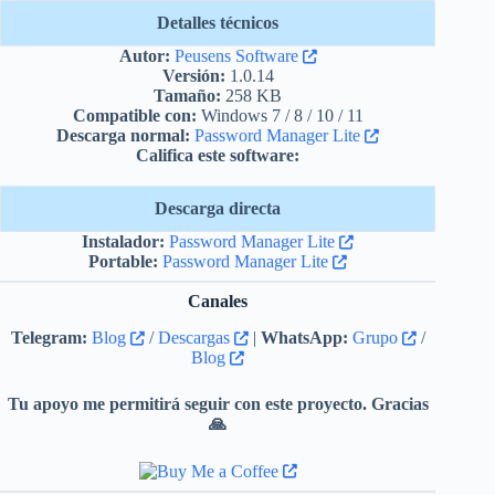
Detalles técnicos
Autor:
Peusens Software
Versión:
1.0.14
Tamaño:
258 KB
Compatible con:
Windows 7 / 8 / 10 / 11
Descarga normal:
Password Manager Lite
Califica este software:
Descarga directa
Instalador:
Password Manager Lite
Portable
:
Password Manager Lite
Canales
Telegram:
Blog
/
Descargas
|
WhatsApp:
Grupo
/
Blog
Tu apoyo me permitirá seguir con este proyecto. Gracias
🙏