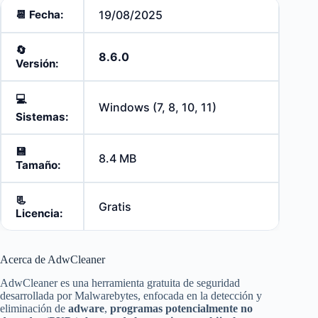
📆 Fecha:
19/08/2025
🔄️
8.6.0
Versión:
💻
Windows (7, 8, 10, 11)
Sistemas:
💾
8.4 MB
Tamaño:
📃
Gratis
Licencia:
Acerca de AdwCleaner
AdwCleaner es una herramienta gratuita de seguridad
desarrollada por Malwarebytes, enfocada en la detección y
eliminación de
adware
,
programas potencialmente no