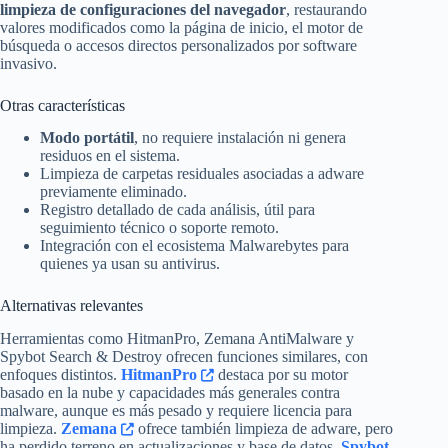
limpieza de configuraciones del navegador
, restaurando
valores modificados como la página de inicio, el motor de
búsqueda o accesos directos personalizados por software
invasivo.
Otras características
Modo portátil
, no requiere instalación ni genera
residuos en el sistema.
Limpieza de carpetas residuales asociadas a adware
previamente eliminado.
Registro detallado de cada análisis, útil para
seguimiento técnico o soporte remoto.
Integración con el ecosistema Malwarebytes para
quienes ya usan su antivirus.
Alternativas relevantes
Herramientas como HitmanPro, Zemana AntiMalware y
Spybot Search & Destroy ofrecen funciones similares, con
enfoques distintos.
HitmanPro
destaca por su motor
basado en la nube y capacidades más generales contra
malware, aunque es más pesado y requiere licencia para
limpieza.
Zemana
ofrece también limpieza de adware, pero
ha perdido terreno en actualizaciones y base de datos.
Spybot