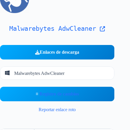
Malwarebytes AdwCleaner
Enlaces de descarga
Malwarebytes AdwCleaner
≡
Registro de cambios
Reportar enlace roto