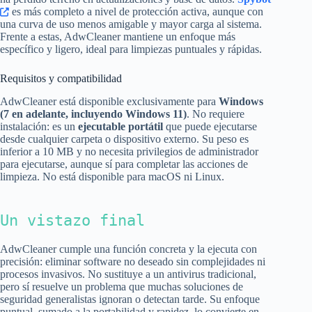
es más completo a nivel de protección activa, aunque con
una curva de uso menos amigable y mayor carga al sistema.
Frente a estas, AdwCleaner mantiene un enfoque más
específico y ligero, ideal para limpiezas puntuales y rápidas.
Requisitos y compatibilidad
AdwCleaner está disponible exclusivamente para
Windows
(7 en adelante, incluyendo Windows 11)
. No requiere
instalación: es un
ejecutable portátil
que puede ejecutarse
desde cualquier carpeta o dispositivo externo. Su peso es
inferior a 10 MB y no necesita privilegios de administrador
para ejecutarse, aunque sí para completar las acciones de
limpieza. No está disponible para macOS ni Linux.
Un vistazo final
AdwCleaner cumple una función concreta y la ejecuta con
precisión: eliminar software no deseado sin complejidades ni
procesos invasivos. No sustituye a un antivirus tradicional,
pero sí resuelve un problema que muchas soluciones de
seguridad generalistas ignoran o detectan tarde. Su enfoque
puntual, sumado a la portabilidad y rapidez, lo convierte en