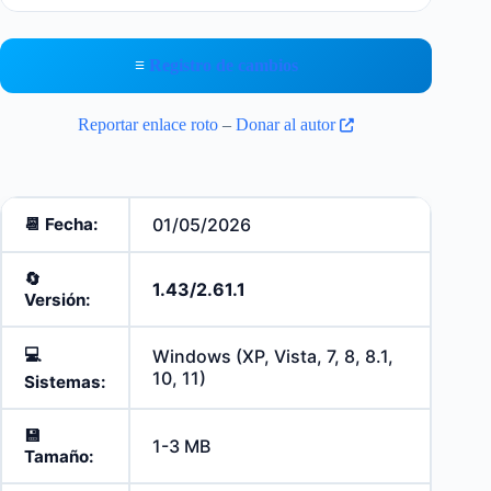
≡
Registro de cambios
Reportar enlace roto
–
Donar al autor
📆 Fecha:
01/05/2026
🔄️
1.43/2.61.1
Versión:
💻
Windows (XP, Vista, 7, 8, 8.1,
10, 11)
Sistemas:
💾
1-3 MB
Tamaño: