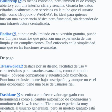
Buttercup
es menos conocido, pero también es de código
abierto y con una interfaz clara y sencilla. Guarda los datos
cifrados localmente o en servicios en la nube que el usuario
elija, como Dropbox o WebDAV. Es ideal para quienes
buscan una experiencia básica pero funcional, sin depender de
una infraestructura centralizada.
Padloc
, aunque más limitado en su versión gratuita, puede
ser útil para usuarios que priorizan una experiencia de uso
limpia y sin complicaciones. Está enfocado en la simplicidad
más que en las funciones avanzadas.
De pago
1Password
destaca por su diseño, facilidad de uso y
características para usuarios avanzados, como el «modo
viaje», bóvedas compartidas y autenticación biométrica.
Funciona exclusivamente bajo suscripción, y aunque no es el
más económico, tiene una base de usuarios fiel.
Dashlane
se enfoca en ofrecer valor agregado con
herramientas como el cambio automático de contraseñas y
monitoreo de la web oscura. Tiene una experiencia muy
orientada al usuario generalista, pero su modelo gratuito está