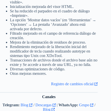
visible».
Inicialización mejorada del visor HTML.
Se ha reducido el parpadeo en el cuadro de diálogo
«Imprimir».
La opción ‘Mostrar datos vacíos’ (en ‘Herramientas’ →
‘Opciones’ → La pestaña ‘Avanzado’ ahora está
activada por defecto.
Filtrado mejorado en el campo de referencia diálogo de
creación.
Mejora de la eliminación de residuos de proceso.
Rendimiento mejorado de la liberación inicial del
modificador de tecla cuando realizando autotype en
sistemas tipo Unix con XDoTool.
Transacciones de archivos donde el archivo base aún no
existe y Se accede a través de una URL, ya no falla.
Diversas optimizaciones de código.
Otras mejoras menores.
Registro de cambios oficial
Canales
Telegram:
Blog
/
Descargas
|
WhatsApp:
Grupo
/
Blog