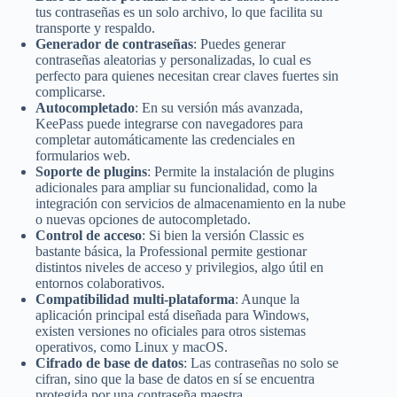
tus contraseñas es un solo archivo, lo que facilita su
transporte y respaldo.
Generador de contraseñas
: Puedes generar
contraseñas aleatorias y personalizadas, lo cual es
perfecto para quienes necesitan crear claves fuertes sin
complicarse.
Autocompletado
: En su versión más avanzada,
KeePass puede integrarse con navegadores para
completar automáticamente las credenciales en
formularios web.
Soporte de plugins
: Permite la instalación de plugins
adicionales para ampliar su funcionalidad, como la
integración con servicios de almacenamiento en la nube
o nuevas opciones de autocompletado.
Control de acceso
: Si bien la versión Classic es
bastante básica, la Professional permite gestionar
distintos niveles de acceso y privilegios, algo útil en
entornos colaborativos.
Compatibilidad multi-plataforma
: Aunque la
aplicación principal está diseñada para Windows,
existen versiones no oficiales para otros sistemas
operativos, como Linux y macOS.
Cifrado de base de datos
: Las contraseñas no solo se
cifran, sino que la base de datos en sí se encuentra
protegida por una contraseña maestra.