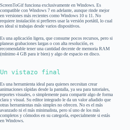
ScreenToGif funciona exclusivamente en Windows. Es
compatible con Windows 7 en adelante, aunque rinde mejor
en versiones más recientes como Windows 10 u 11. No
requiere instalación si prefieres usar la versión portátil, lo cual
es ideal si trabajas desde varios dispositivos.
Es una aplicación ligera, que consume pocos recursos, pero si
planeas grabaciones largas o con alta resolución, es
recomendable tener una cantidad decente de memoria RAM
(mínimo 4 GB para ir bien) y algo de espacio en disco.
Un vistazo final
Es una herramienta ideal para quienes necesitan crear
animaciones rápidas desde la pantalla, ya sea para tutoriales,
reportes visuales, o simplemente para compartir algo de forma
clara y visual. Su editor integrado le da un valor añadido que
otras herramientas más simples no ofrecen. No es el más
avanzado ni el más minimalista, pero sí uno de los más
completos y cómodos en su categoría, especialmente si estás
en Windows.