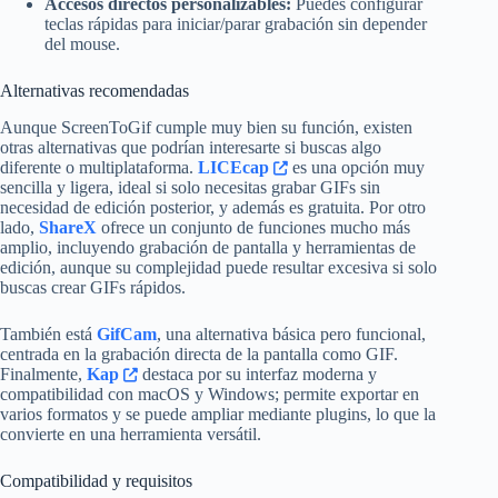
Accesos directos personalizables:
Puedes configurar
teclas rápidas para iniciar/parar grabación sin depender
del mouse.
Alternativas recomendadas
Aunque ScreenToGif cumple muy bien su función, existen
otras alternativas que podrían interesarte si buscas algo
diferente o multiplataforma.
LICEcap
es una opción muy
sencilla y ligera, ideal si solo necesitas grabar GIFs sin
necesidad de edición posterior, y además es gratuita. Por otro
lado,
ShareX
ofrece un conjunto de funciones mucho más
amplio, incluyendo grabación de pantalla y herramientas de
edición, aunque su complejidad puede resultar excesiva si solo
buscas crear GIFs rápidos.
También está
GifCam
, una alternativa básica pero funcional,
centrada en la grabación directa de la pantalla como GIF.
Finalmente,
Kap
destaca por su interfaz moderna y
compatibilidad con macOS y Windows; permite exportar en
varios formatos y se puede ampliar mediante plugins, lo que la
convierte en una herramienta versátil.
Compatibilidad y requisitos