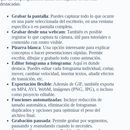
destacadas:
Grabar la pantalla
: Puedes capturar todo lo que ocurre
en una parte seleccionada del escritorio, en una ventana
específica o en pantalla completa.
Grabar desde una webcam
: También es posible
registrar lo que captura tu cámara, útil para tutoriales o
contenido con rostro visible.
Pizarra blanca
: Una opción interesante para explicar
conceptos o hacer presentaciones rápidas. Permite
escribir, dibujar y grabarlo todo como animación.
Editor fotograma a fotograma
: Aquí es donde
destaca. Puedes editar cada fotograma individual, cortar,
mover, cambiar velocidad, insertar textos, añadir efectos
de transición, etc.
Exportación flexible
: Además de GIF, también exporta
en MP4, AVI, WebM, imágenes (PNG, JPG), o incluso
como proyecto editable.
Funciones automatizadas
: Incluye reducción de
tamaño automática, eliminación de fotogramas
duplicados y opciones para optimizar el peso del
archivo final.
Grabación pausada
: Permite grabar por segmentos,
pausando y reanudando cuando lo necesites.