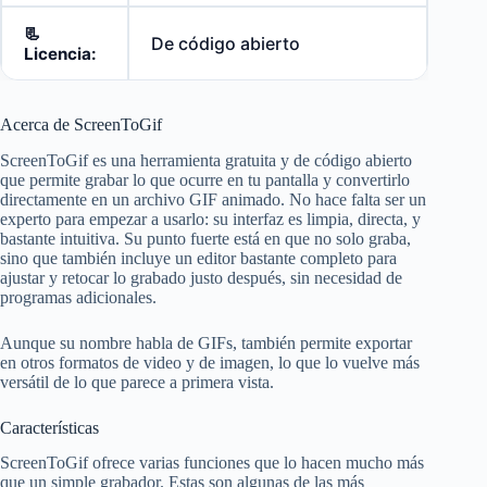
📃
De código abierto
Licencia:
Acerca de ScreenToGif
ScreenToGif es una herramienta gratuita y de código abierto
que permite grabar lo que ocurre en tu pantalla y convertirlo
directamente en un archivo GIF animado. No hace falta ser un
experto para empezar a usarlo: su interfaz es limpia, directa, y
bastante intuitiva. Su punto fuerte está en que no solo graba,
sino que también incluye un editor bastante completo para
ajustar y retocar lo grabado justo después, sin necesidad de
programas adicionales.
Aunque su nombre habla de GIFs, también permite exportar
en otros formatos de video y de imagen, lo que lo vuelve más
versátil de lo que parece a primera vista.
Características
ScreenToGif ofrece varias funciones que lo hacen mucho más
que un simple grabador. Estas son algunas de las más