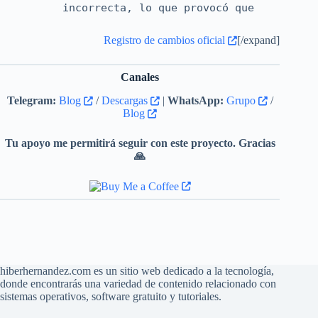
incorrecta, lo que provocó que
fallara la exportación de video.
Registro de cambios oficial
[/expand]
Canales
Telegram:
Blog
/
Descargas
|
WhatsApp:
Grupo
/
Blog
Tu apoyo me permitirá seguir con este proyecto. Gracias
🙏
hiberhernandez.com es un sitio web dedicado a la tecnología,
donde encontrarás una variedad de contenido relacionado con
sistemas operativos, software gratuito y tutoriales.