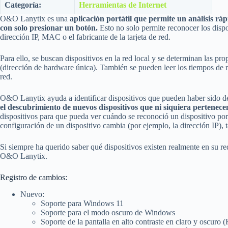
Categoría:
Herramientas de Internet
O&O Lanytix es una
aplicación portátil que permite un análisis ráp
con solo presionar un botón.
Esto no solo permite reconocer los dispo
dirección IP, MAC o el fabricante de la tarjeta de red.
Para ello, se buscan dispositivos en la red local y se determinan las 
(dirección de hardware única). También se pueden leer los tiempos de res
red.
O&O Lanytix ayuda a identificar dispositivos que pueden haber sido 
el descubrimiento de nuevos dispositivos que ni siquiera pertenecen
dispositivos para que pueda ver cuándo se reconoció un dispositivo por
configuración de un dispositivo cambia (por ejemplo, la dirección IP), t
Si siempre ha querido saber qué dispositivos existen realmente en su r
O&O Lanytix.
Registro de cambios:
Nuevo:
Soporte para Windows 11
Soporte para el modo oscuro de Windows
Soporte de la pantalla en alto contraste en claro y oscuro 