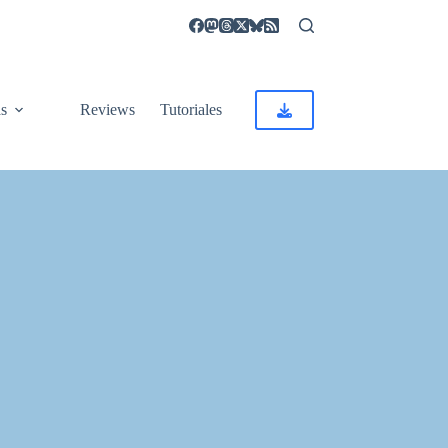
as
Reviews
Tutoriales