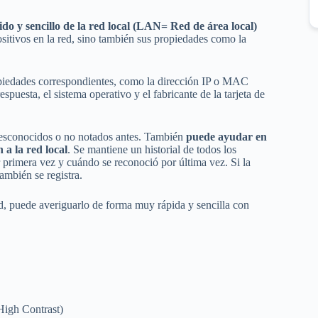
ido y sencillo de la red local (LAN= Red de área local)
sitivos en la red, sino también sus propiedades como la
propiedades correspondientes, como la dirección IP o MAC
puesta, el sistema operativo y el fabricante de la tarjeta de
desconocidos o no notados antes. También
puede ayudar en
 a la red local
. Se mantiene un historial de todos los
 primera vez y cuándo se reconoció por última vez. Si la
ambién se registra.
ed, puede averiguarlo de forma muy rápida y sencilla con
(High Contrast)