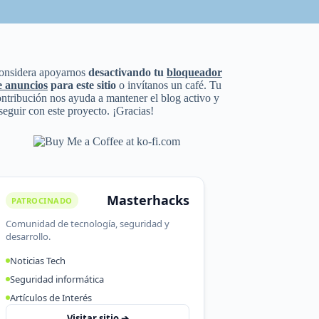
onsidera apoyarnos
desactivando tu
bloqueador
e anuncios
para este sitio
o invítanos un café. Tu
ntribución nos ayuda a mantener el blog activo y
seguir con este proyecto. ¡Gracias!
Masterhacks
PATROCINADO
Comunidad de tecnología, seguridad y
desarrollo.
Noticias Tech
Seguridad informática
Artículos de Interés
Visitar sitio ➔