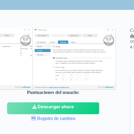
C
d
co
a 
Puntuaciones del usuario:
Descargar ahora
🆕
Registro de cambios