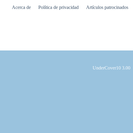
Saltar
Acerca de
Política de privacidad
Artículos patrocinados
al
contenido
UnderCover10 3.00