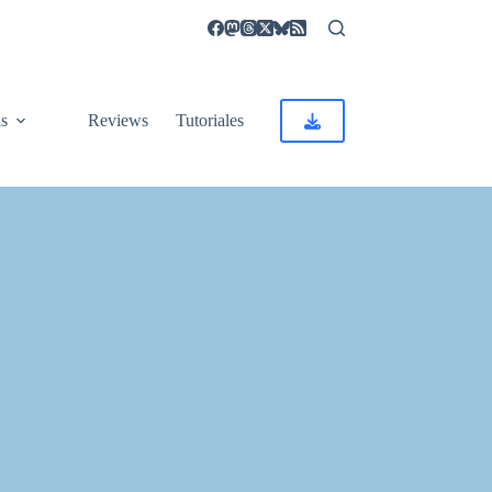
as
Reviews
Tutoriales