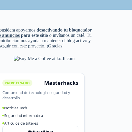
onsidera apoyarnos
desactivando tu
bloqueador
e anuncios
para este sitio
o invítanos un café. Tu
ntribución nos ayuda a mantener el blog activo y
seguir con este proyecto. ¡Gracias!
Masterhacks
PATROCINADO
Comunidad de tecnología, seguridad y
desarrollo.
Noticias Tech
Seguridad informática
Artículos de Interés
Visitar sitio ➔