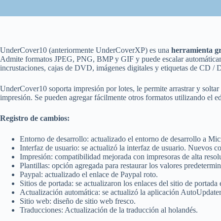
UnderCover10 (anteriormente UnderCoverXP) es una
herramienta gr
Admite formatos JPEG, PNG, BMP y GIF y puede escalar automáticament
incrustaciones, cajas de DVD, imágenes digitales y etiquetas de CD / 
UnderCover10 soporta impresión por lotes, le permite arrastrar y soltar
impresión. Se pueden agregar fácilmente otros formatos utilizando el ed
Registro de cambios:
Entorno de desarrollo: actualizado el entorno de desarrollo a Mi
Interfaz de usuario: se actualizó la interfaz de usuario. Nuevos c
Impresión: compatibilidad mejorada con impresoras de alta resol
Plantillas: opción agregada para restaurar los valores predetermina
Paypal: actualizado el enlace de Paypal roto.
Sitios de portada: se actualizaron los enlaces del sitio de portada
Actualización automática: se actualizó la aplicación AutoUpdater
Sitio web: diseño de sitio web fresco.
Traducciones: Actualización de la traducción al holandés.