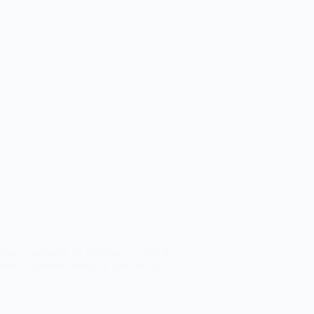
talar el software de Windows, lo que le
o su interfaz sencilla y fácil de usar.