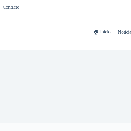
Contacto
🏠 Inicio
Notici