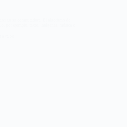
ados en su computadora. El algoritmo de
vo, por ejemplo, texto, imágenes, música o
tarios