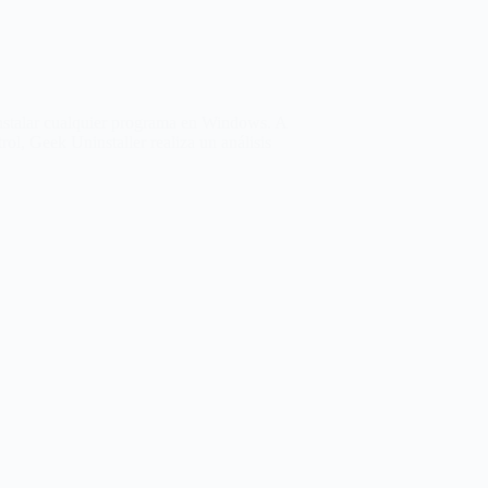
instalar cualquier programa en Windows. A
trol, Geek Uninstaller realiza un análisis