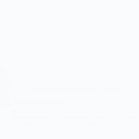
Descargas
,
Herramientas del sistema
,
Limpiadores
Wise Program Uninstaller
| Wise Program Uninstaller es la solución perfecta para desins
permite desinstalar programas de forma rápida y completa utilizand
@Ian Aso
mayo 14, 2026