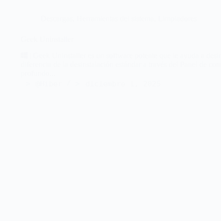
Descargas
,
Herramientas del sistema
,
Limpiadores
Geek Uninstaller
| Geek Uninstaller es un software potente que le ayuda a des
diferencia de la desinstalación estándar a través del Panel de con
profundo...
@Hiber
diciembre 1, 2025