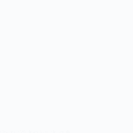
 software de Windows, lo que le permite