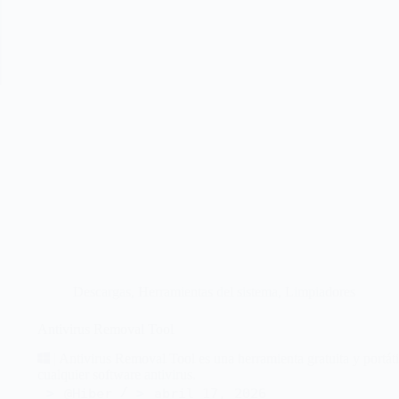
Descargas
,
Herramientas del sistema
,
Limpiadores
Antivirus Removal Tool
| Antivirus Removal Tool es una herramienta gratuita y portát
cualquier software antivirus.
@Hiber
abril 17, 2026