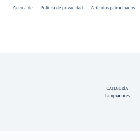
Saltar
Acerca de
Política de privacidad
Artículos patrocinados
al
contenido
CATEGORÍA
Limpiadores