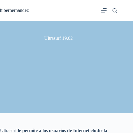
Saltar
al
hiberhernandez
contenido
Ultrasurf 19.02
Ultrasurf
le permite a los usuarios de Internet eludir la