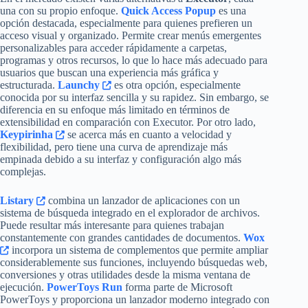
una con su propio enfoque.
Quick Access Popup
es una
opción destacada, especialmente para quienes prefieren un
acceso visual y organizado. Permite crear menús emergentes
personalizables para acceder rápidamente a carpetas,
programas y otros recursos, lo que lo hace más adecuado para
usuarios que buscan una experiencia más gráfica y
estructurada.
Launchy
es otra opción, especialmente
conocida por su interfaz sencilla y su rapidez. Sin embargo, se
diferencia en su enfoque más limitado en términos de
extensibilidad en comparación con Executor. Por otro lado,
Keypirinha
se acerca más en cuanto a velocidad y
flexibilidad, pero tiene una curva de aprendizaje más
empinada debido a su interfaz y configuración algo más
complejas.
Listary
combina un lanzador de aplicaciones con un
sistema de búsqueda integrado en el explorador de archivos.
Puede resultar más interesante para quienes trabajan
constantemente con grandes cantidades de documentos.
Wox
incorpora un sistema de complementos que permite ampliar
considerablemente sus funciones, incluyendo búsquedas web,
conversiones y otras utilidades desde la misma ventana de
ejecución.
PowerToys Run
forma parte de Microsoft
PowerToys y proporciona un lanzador moderno integrado con