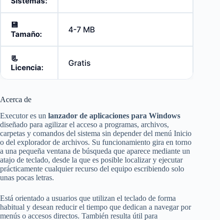
Sistemas:
💾
4-7 MB
Tamaño:
📃
Gratis
Licencia:
Acerca de
Executor es un
lanzador de aplicaciones para Windows
diseñado para agilizar el acceso a programas, archivos,
carpetas y comandos del sistema sin depender del menú Inicio
o del explorador de archivos. Su funcionamiento gira en torno
a una pequeña ventana de búsqueda que aparece mediante un
atajo de teclado, desde la que es posible localizar y ejecutar
prácticamente cualquier recurso del equipo escribiendo solo
unas pocas letras.
Está orientado a usuarios que utilizan el teclado de forma
habitual y desean reducir el tiempo que dedican a navegar por
menús o accesos directos. También resulta útil para