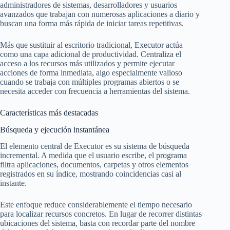
administradores de sistemas, desarrolladores y usuarios
avanzados que trabajan con numerosas aplicaciones a diario y
buscan una forma más rápida de iniciar tareas repetitivas.
Más que sustituir al escritorio tradicional, Executor actúa
como una capa adicional de productividad. Centraliza el
acceso a los recursos más utilizados y permite ejecutar
acciones de forma inmediata, algo especialmente valioso
cuando se trabaja con múltiples programas abiertos o se
necesita acceder con frecuencia a herramientas del sistema.
Características más destacadas
Búsqueda y ejecución instantánea
El elemento central de Executor es su sistema de búsqueda
incremental. A medida que el usuario escribe, el programa
filtra aplicaciones, documentos, carpetas y otros elementos
registrados en su índice, mostrando coincidencias casi al
instante.
Este enfoque reduce considerablemente el tiempo necesario
para localizar recursos concretos. En lugar de recorrer distintas
ubicaciones del sistema, basta con recordar parte del nombre