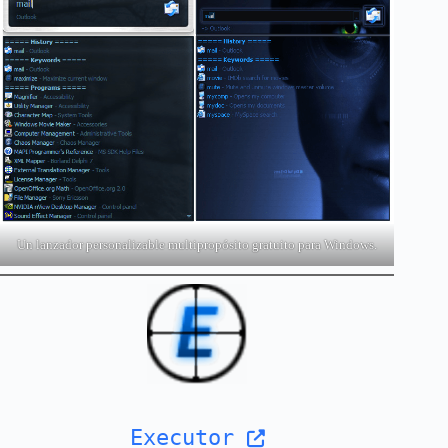
Un lanzador personalizable multipropósito gratuito para Windows.
Executor