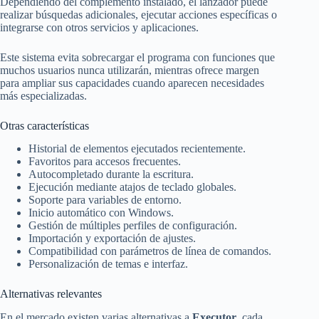
Dependiendo del complemento instalado, el lanzador puede
realizar búsquedas adicionales, ejecutar acciones específicas o
integrarse con otros servicios y aplicaciones.
Este sistema evita sobrecargar el programa con funciones que
muchos usuarios nunca utilizarán, mientras ofrece margen
para ampliar sus capacidades cuando aparecen necesidades
más especializadas.
Otras características
Historial de elementos ejecutados recientemente.
Favoritos para accesos frecuentes.
Autocompletado durante la escritura.
Ejecución mediante atajos de teclado globales.
Soporte para variables de entorno.
Inicio automático con Windows.
Gestión de múltiples perfiles de configuración.
Importación y exportación de ajustes.
Compatibilidad con parámetros de línea de comandos.
Personalización de temas e interfaz.
Alternativas relevantes
En el mercado existen varias alternativas a
Executor
, cada