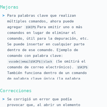
Mejoras
Para palabras clave que realizan
múltiples comandos, ahora puede
agregar
Para omitir uno o más
$SKIP$
comandos en lugar de eliminar el
comando, útil para la depuración, etc.
Se puede insertar en cualquier parte
dentro de ese comando. Ejemplo de
comando con palabra clave:
(Se omitirá el
vscode||email$SKIP$||slack
comando de correo electrónico).
$SKIP$
También funciona dentro de un comando
de palabra clave única (la palabra
clave no hará nada).
Correcciones
Se corrigió un error que podía
provocar que, al abrir un elemento