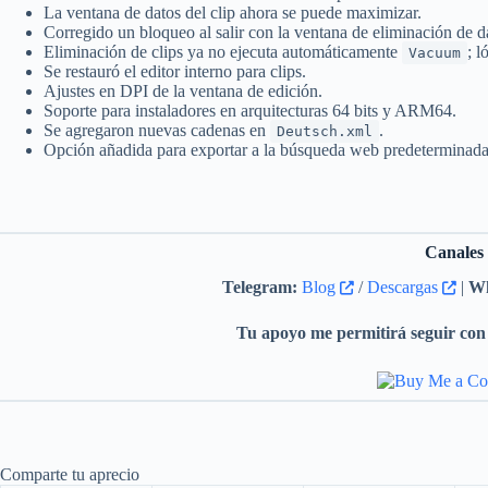
La ventana de datos del clip ahora se puede maximizar.
Corregido un bloqueo al salir con la ventana de eliminación de dat
Eliminación de clips ya no ejecuta automáticamente
; l
Vacuum
Se restauró el editor interno para clips.
Ajustes en DPI de la ventana de edición.
Soporte para instaladores en arquitecturas 64 bits y ARM64.
Se agregaron nuevas cadenas en
.
Deutsch.xml
Opción añadida para exportar a la búsqueda web predeterminad
Canales
Telegram:
Blog
/
Descargas
|
Wh
Tu apoyo me permitirá seguir con 
Comparte tu aprecio