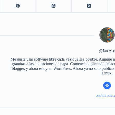
@Ian As
Me gusta usar software libre cada vez que sea posible. Aunque no
gratuitas a las aplicaciones de paga. Comencé publicando enlace
blogger, y ahora estoy en WordPress. Ahora ya no solo publico
Linux.
ARTÍCULOS: 5