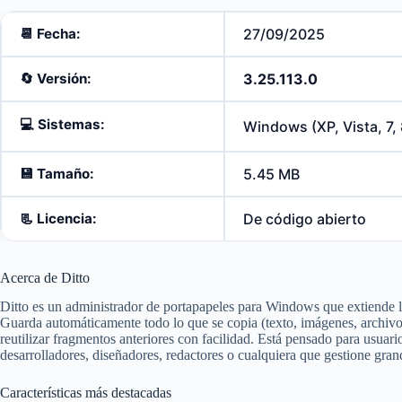
📆 Fecha:
27/09/2025
🔄️
Versión:
3.25.113.0
💻
Sistemas:
Windows (XP, Vista, 7, 8
💾
Tamaño:
5.45 MB
📃
Licencia:
De código abierto
Acerca de Ditto
Ditto es un administrador de portapapeles para Windows que extiende la
Guarda automáticamente todo lo que se copia (texto, imágenes, archivos
reutilizar fragmentos anteriores con facilidad. Está pensado para usuari
desarrolladores, diseñadores, redactores o cualquiera que gestione gra
Características más destacadas