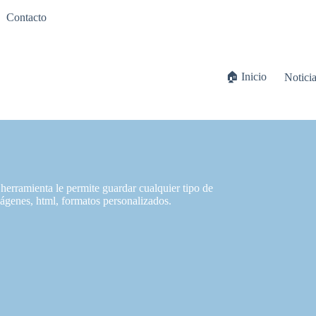
Contacto
🏠 Inicio
Notici
herramienta le permite guardar cualquier tipo de
mágenes, html, formatos personalizados.