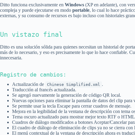
Ditto funciona exclusivamente en
Windows
(XP en adelante), con vers
compleja y puede ejecutarse en modo
portable
, lo cual lo hace práct
externas, y su consumo de recursos es bajo incluso con historiales gran
Un vistazo final
Ditto es una solución sólida para quienes necesitan un historial de por
más de lo necesario, y eso es precisamente lo que lo hace confiable. C
innecesaria.
Registro de cambios:
Actualización de
.
Chinese Simplified.xml
Traducción al francés actualizada.
Se agregó nuevamente la generación de código QR local.
Nuevas opciones para eliminar la pantalla de datos del clip para 
Se permite usar la tecla Escape para cerrar cuadros de mensaje.
Mejora en la legibilidad de la ventana de descripción con tema os
Tema oscuro actualizado para mostrar mejor texto RTF o HTML 
Cuadros de diálogo modificados a botones Aceptar/Cancelar para
El cuadro de diálogo de eliminación de clips ya no se cierra con 
El menú contextual de la ventana de descripción ahora es traduci