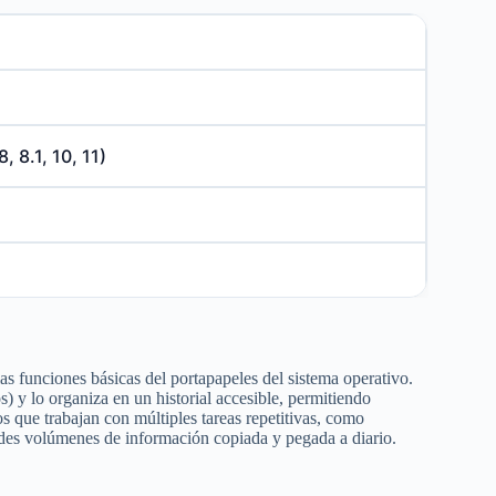
, 8.1, 10, 11)
s funciones básicas del portapapeles del sistema operativo.
) y lo organiza en un historial accesible, permitiendo
os que trabajan con múltiples tareas repetitivas, como
ndes volúmenes de información copiada y pegada a diario.