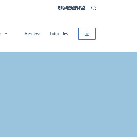
as
Reviews
Tutoriales