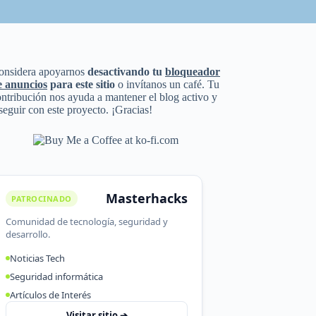
onsidera apoyarnos
desactivando tu
bloqueador
e anuncios
para este sitio
o invítanos un café. Tu
ntribución nos ayuda a mantener el blog activo y
seguir con este proyecto. ¡Gracias!
Masterhacks
PATROCINADO
Comunidad de tecnología, seguridad y
desarrollo.
Noticias Tech
Seguridad informática
Artículos de Interés
Visitar sitio ➔