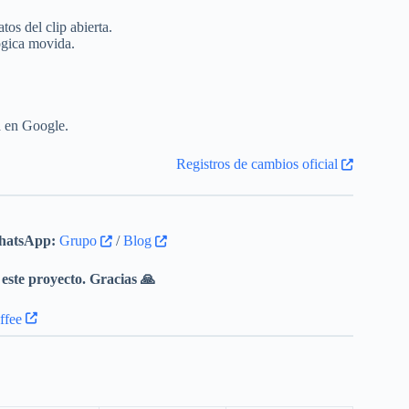
os del clip abierta.
ógica movida.
a en Google.
Registros de cambios oficial
atsApp:
Grupo
/
Blog
este proyecto. Gracias 🙏