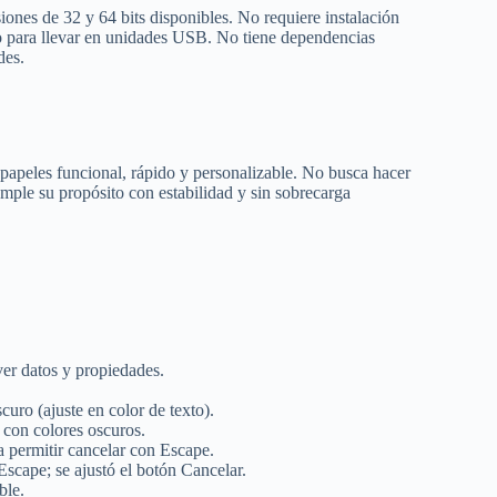
iones de 32 y 64 bits disponibles. No requiere instalación
ico para llevar en unidades USB. No tiene dependencias
des.
tapapeles funcional, rápido y personalizable. No busca hacer
umple su propósito con estabilidad y sin sobrecarga
ver datos y propiedades.
curo (ajuste en color de texto).
con colores oscuros.
 permitir cancelar con Escape.
Escape; se ajustó el botón Cancelar.
ble.