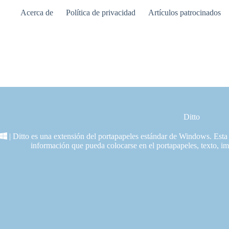
Saltar
Acerca de
Política de privacidad
Artículos patrocinados
al
contenido
Ditto
| Ditto es una extensión del portapapeles estándar de Windows. Esta 
información que pueda colocarse en el portapapeles, texto, i