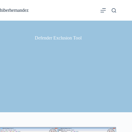
Saltar
al
hiberhernandez
contenido
Defender Exclusion Tool