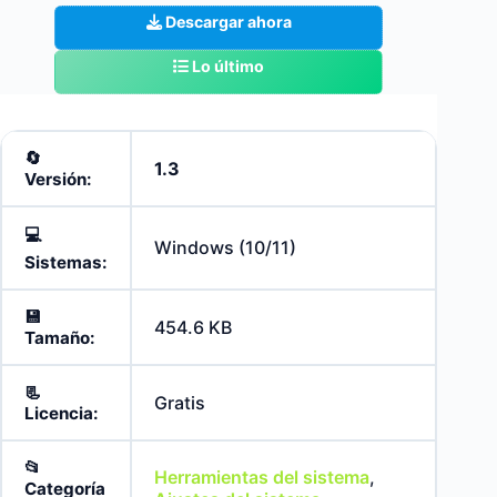
Descargar ahora
Lo último
🔄️
1.3
Versión:
💻
Windows (10/11)
Sistemas:
💾
454.6 KB
Tamaño:
📃
Gratis
Licencia:
📂
Herramientas del sistema
,
Categoría