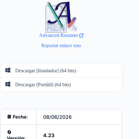
Advanced Renamer
Reportar enlace roto
Descargar [Instalador] (64 bits)
Descargar [Portátil] (64 bits)
📆 Fecha:
08/06/2026
🔄️
4.23
Versión: