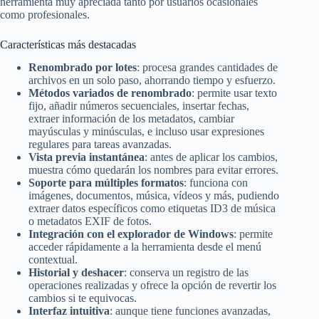
herramienta muy apreciada tanto por usuarios ocasionales
como profesionales.
Características más destacadas
Renombrado por lotes
: procesa grandes cantidades de
archivos en un solo paso, ahorrando tiempo y esfuerzo.
Métodos variados de renombrado
: permite usar texto
fijo, añadir números secuenciales, insertar fechas,
extraer información de los metadatos, cambiar
mayúsculas y minúsculas, e incluso usar expresiones
regulares para tareas avanzadas.
Vista previa instantánea
: antes de aplicar los cambios,
muestra cómo quedarán los nombres para evitar errores.
Soporte para múltiples formatos
: funciona con
imágenes, documentos, música, vídeos y más, pudiendo
extraer datos específicos como etiquetas ID3 de música
o metadatos EXIF de fotos.
Integración con el explorador de Windows
: permite
acceder rápidamente a la herramienta desde el menú
contextual.
Historial y deshacer
: conserva un registro de las
operaciones realizadas y ofrece la opción de revertir los
cambios si te equivocas.
Interfaz intuitiva
: aunque tiene funciones avanzadas,