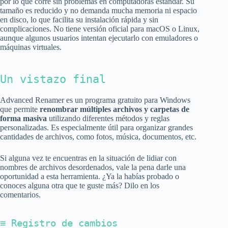
por lo que corre sin problemas en computadoras estándar. Su
tamaño es reducido y no demanda mucha memoria ni espacio
en disco, lo que facilita su instalación rápida y sin
complicaciones. No tiene versión oficial para macOS o Linux,
aunque algunos usuarios intentan ejecutarlo con emuladores o
máquinas virtuales.
Un vistazo final
Advanced Renamer es un programa gratuito para Windows
que permite
renombrar múltiples archivos y carpetas de
forma masiva
utilizando diferentes métodos y reglas
personalizadas. Es especialmente útil para organizar grandes
cantidades de archivos, como fotos, música, documentos, etc.
Si alguna vez te encuentras en la situación de lidiar con
nombres de archivos desordenados, vale la pena darle una
oportunidad a esta herramienta. ¿Ya la habías probado o
conoces alguna otra que te guste más? Dilo en los
comentarios.
≡ Registro de cambios