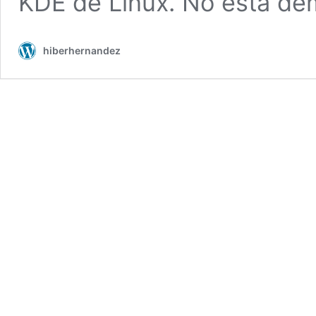
KDE de Linux. No está d
hiberhernandez