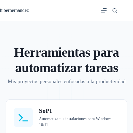
Saltar
al
hiberhernandez
contenido
Herramientas para
automatizar tareas
Mis proyectos personales enfocadas a la productividad
SoPI
Automatiza tus instalaciones para Windows
10/11