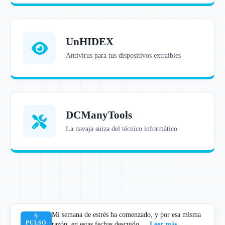
UnHIDEX
Antivirus para tus dispositivos extraíbles
DCManyTools
La navaja suiza del técnico informático
Mi semana de estrés ha comenzado, y por esa misma
PULSO
razón, en estas fechas descuido...
Leer más