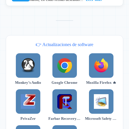
👉 Actualizaciones de software
Monkey’s Audio
Google Chrome
Mozilla Firefox 🔥
PrivaZer
Farbar Recovery Scan Tool
Microsoft Safety Scanner